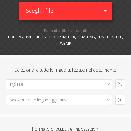
Scegli i file
Formati di file supportati:
PDF, JPG, BMP, GIF, JP2, JPEG, PBM, PCX, PGM, PNG, PPM, TGA, TIFF,
WBMP
Selezionare tutte le lingue utilizzate nel documento
Inglese
Selezionare le lingue aggiuntive...
Formato di output e impostazioni