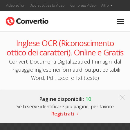
Video Editor
Add Subtitles to Video
Compress Video
Altro
Inglese OCR (Riconoscimento
ottico dei caratteri). Online e Gratis
Converti Documenti Digitalizzati ed Immagini dal
linguaggio inglese nei formati di output editabili
Word, Pdf, Excel e Txt (testo)
Pagine disponibili:
10
Se ti serve identificare più pagine, per favore
Registrati