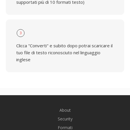
supportati più di 10 formati testo)
3
Clicca "Converti" e subito dopo potrai scaricare il
tuo file di testo riconosciuto nel linguaggio
inglese
About
Security
Formati