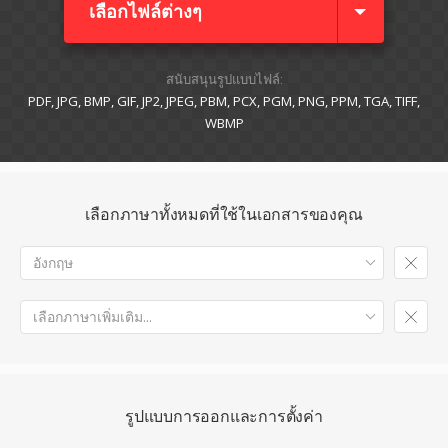
เลือกไฟล์ต่างๆ​
สนับสนุนรูปแบบไฟล์:
PDF, JPG, BMP, GIF, JP2, JPEG, PBM, PCX, PGM, PNG, PPM, TGA, TIFF,
WBMP
เลือกภาษาทั้งหมดที่ใช้ในเอกสารของคุณ
อังกฤษ
เลือกภาษาเพิ่มเติม...
รูปแบบการออกและการตั้งค่า