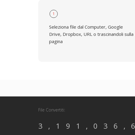
1
Seleziona file dal Computer, Google
Drive, Dropbox, URL o trascinandoli sulla
pagina
File Convertiti:
3,191,036,