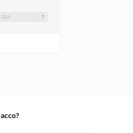
lacco?