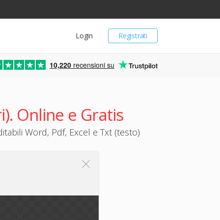
Login
Registrati
10,220
recensioni su
). Online e Gratis
tabili Word, Pdf, Excel e Txt (testo)