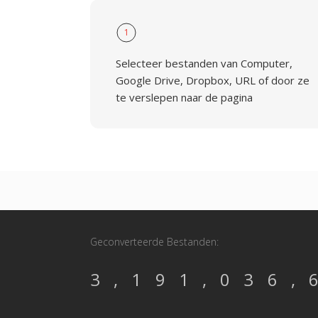
1
Selecteer bestanden van Computer,
Google Drive, Dropbox, URL of door ze
te verslepen naar de pagina
Geconverteerde Bestanden:
3,191,036,