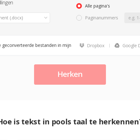
llingen
Alle pagina's
ent (.docx)
Paginanummers
 geconverteerde bestanden in mijn
Dropbox
Google D
Herken
Hoe is tekst in pools taal te herkennen