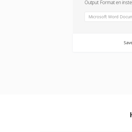
Output Format en inste
Microsoft Word Docum
Save