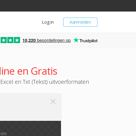
Log in
Aanmelden
10,220
beoordelingen op
ine en Gratis
xcel en Txt (Tekst) uitvoerformaten
NNEN