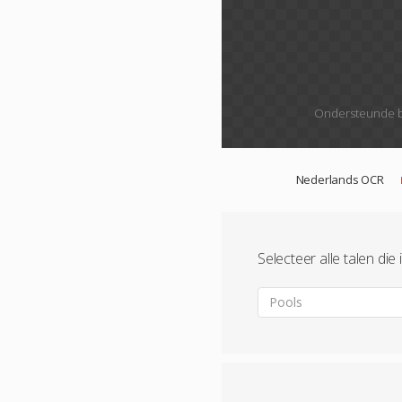
Ondersteunde b
Nederlands OCR
Selecteer alle talen di
Pools