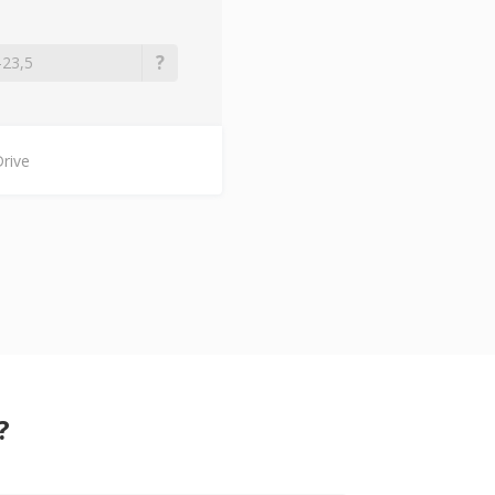
rive
?