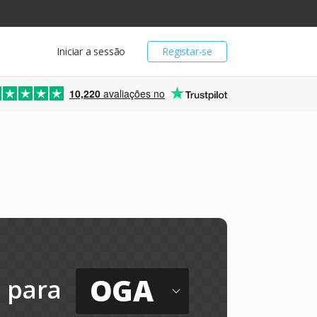
Iniciar a sessão
Registar-se
10,220
avaliações no
OGA
para