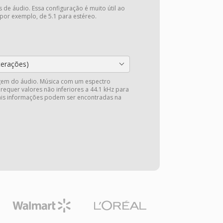
 de áudio. Essa configuração é muito útil ao
 por exemplo, de 5.1 para estéreo.
terações)
gem do áudio. Música com um espectro
 requer valores não inferiores a 44.1 kHz para
Mais informações podem ser encontradas na