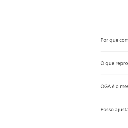
Por que con
O que repr
OGA é o me
Posso ajusta