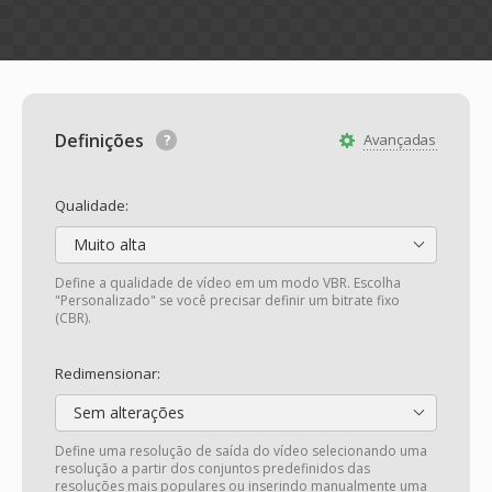
Definições
Avançadas
Qualidade:
Muito alta
Define a qualidade de vídeo em um modo VBR. Escolha
"Personalizado" se você precisar definir um bitrate fixo
(CBR).
Redimensionar:
Sem alterações
Define uma resolução de saída do vídeo selecionando uma
resolução a partir dos conjuntos predefinidos das
resoluções mais populares ou inserindo manualmente uma