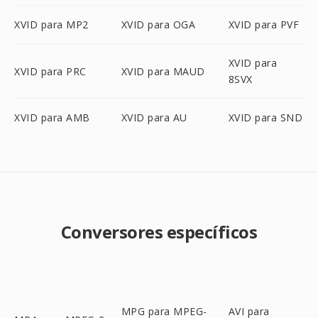
XVID para MP2
XVID para OGA
XVID para PVF
XVID para
XVID para PRC
XVID para MAUD
8SVX
XVID para AMB
XVID para AU
XVID para SND
Conversores específicos
MPG para MPEG-
AVI para