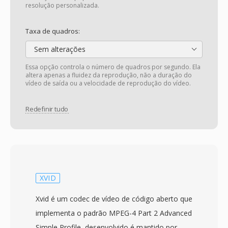
resolução personalizada.
Taxa de quadros:
Sem alterações
Essa opção controla o número de quadros por segundo. Ela
altera apenas a fluidez da reprodução, não a duração do
vídeo de saída ou a velocidade de reprodução do vídeo.
Redefinir tudo
XVID
Xvid é um codec de vídeo de código aberto que
implementa o padrão MPEG-4 Part 2 Advanced
Simple Profile, desenvolvido é mantido por