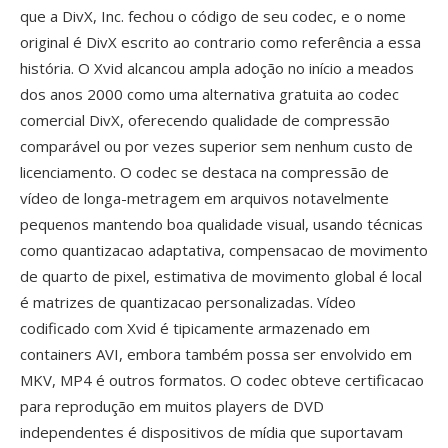
que a DivX, Inc. fechou o código de seu codec, e o nome
original é DivX escrito ao contrario como referência a essa
história. O Xvid alcancou ampla adoção no início a meados
dos anos 2000 como uma alternativa gratuita ao codec
comercial DivX, oferecendo qualidade de compressão
comparável ou por vezes superior sem nenhum custo de
licenciamento. O codec se destaca na compressão de
vídeo de longa-metragem em arquivos notavelmente
pequenos mantendo boa qualidade visual, usando técnicas
como quantizacao adaptativa, compensacao de movimento
de quarto de pixel, estimativa de movimento global é local
é matrizes de quantizacao personalizadas. Vídeo
codificado com Xvid é tipicamente armazenado em
containers AVI, embora também possa ser envolvido em
MKV, MP4 é outros formatos. O codec obteve certificacao
para reprodução em muitos players de DVD
independentes é dispositivos de mídia que suportavam