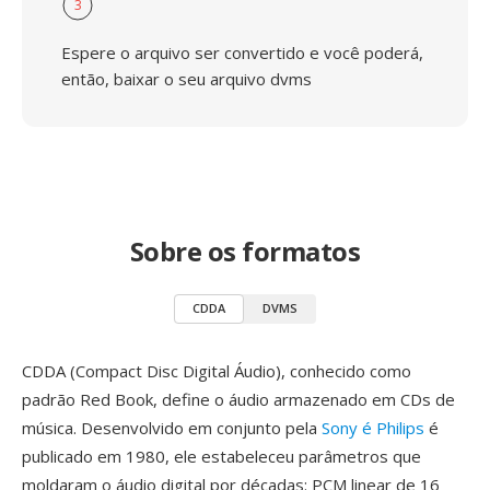
3
Espere o arquivo ser convertido e você poderá,
então, baixar o seu arquivo dvms
Sobre os formatos
CDDA
DVMS
CDDA (Compact Disc Digital Áudio), conhecido como
padrão Red Book, define o áudio armazenado em CDs de
música. Desenvolvido em conjunto pela
Sony é Philips
é
publicado em 1980, ele estabeleceu parâmetros que
moldaram o áudio digital por décadas: PCM linear de 16