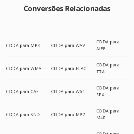
Conversões Relacionadas
CDDA para
CDDA para MP3
CDDA para WAV
AIFF
CDDA para
CDDA para WMA
CDDA para FLAC
TTA
CDDA para
CDDA para CAF
CDDA para W64
SPX
CDDA para
CDDA para SND
CDDA para MP2
M4R
CDDA para