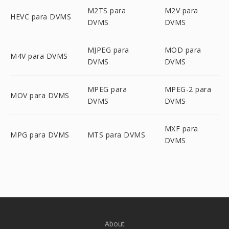
M2TS para
M2V para
HEVC para DVMS
DVMS
DVMS
MJPEG para
MOD para
M4V para DVMS
DVMS
DVMS
MPEG para
MPEG-2 para
MOV para DVMS
DVMS
DVMS
MXF para
MPG para DVMS
MTS para DVMS
DVMS
About