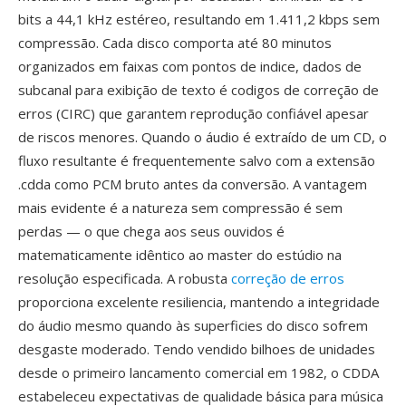
bits a 44,1 kHz estéreo, resultando em 1.411,2 kbps sem
compressão. Cada disco comporta até 80 minutos
organizados em faixas com pontos de indice, dados de
subcanal para exibição de texto é codigos de correção de
erros (CIRC) que garantem reprodução confiável apesar
de riscos menores. Quando o áudio é extraído de um CD, o
fluxo resultante é frequentemente salvo com a extensão
.cdda como PCM bruto antes da conversão. A vantagem
mais evidente é a natureza sem compressão é sem
perdas — o que chega aos seus ouvidos é
matematicamente idêntico ao master do estúdio na
resolução especificada. A robusta
correção de erros
proporciona excelente resiliencia, mantendo a integridade
do áudio mesmo quando às superficies do disco sofrem
desgaste moderado. Tendo vendido bilhoes de unidades
desde o primeiro lancamento comercial em 1982, o CDDA
estabeleceu expectativas de qualidade básica para música