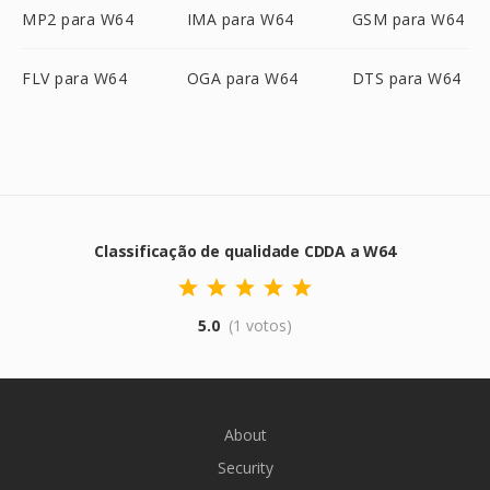
MP2 para W64
IMA para W64
GSM para W64
FLV para W64
OGA para W64
DTS para W64
Classificação de qualidade CDDA a W64
5.0
(1 votos)
About
Security