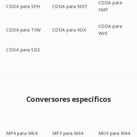
CDDA para
CDDA para SPH
CDDA para NIST
SMP
CDDA para
CDDA para TXW
CDDA para VOX
WVE
CDDA para SD2
Conversores específicos
MP4 para W64
MP3 para W64
MOV para W64