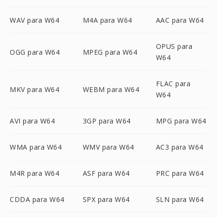
WAV para W64
M4A para W64
AAC para W64
OPUS para
OGG para W64
MPEG para W64
W64
FLAC para
MKV para W64
WEBM para W64
W64
AVI para W64
3GP para W64
MPG para W64
WMA para W64
WMV para W64
AC3 para W64
M4R para W64
ASF para W64
PRC para W64
CDDA para W64
SPX para W64
SLN para W64