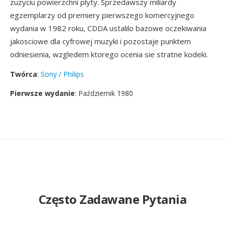
zuzyciu powierzchni plyty. Sprzedawszy miliardy
egzemplarzy od premiery pierwszego komercyjnego
wydania w 1982 roku, CDDA ustalilo bazowe oczekiwania
jakosciowe dla cyfrowej muzyki i pozostaje punktem
odniesienia, wzgledem ktorego ocenia sie stratne kodeki.
Twórca
:
Sony / Philips
Pierwsze wydanie
: Październik 1980
Często Zadawane Pytania