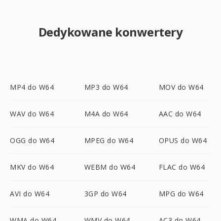
Dedykowane konwertery
MP4 do W64
MP3 do W64
MOV do W64
WAV do W64
M4A do W64
AAC do W64
OGG do W64
MPEG do W64
OPUS do W64
MKV do W64
WEBM do W64
FLAC do W64
AVI do W64
3GP do W64
MPG do W64
WMA do W64
WMV do W64
AC3 do W64