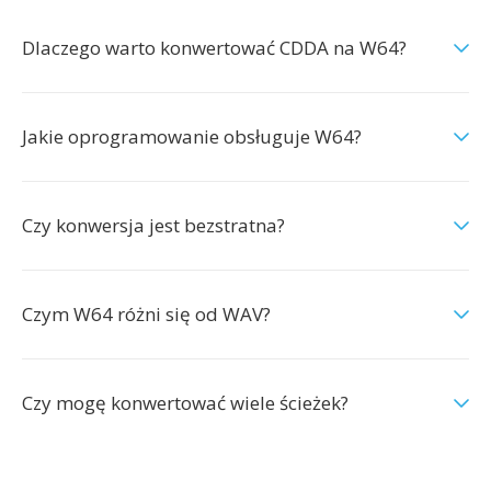
Dlaczego warto konwertować CDDA na W64?
Jakie oprogramowanie obsługuje W64?
Czy konwersja jest bezstratna?
Czym W64 różni się od WAV?
Czy mogę konwertować wiele ścieżek?