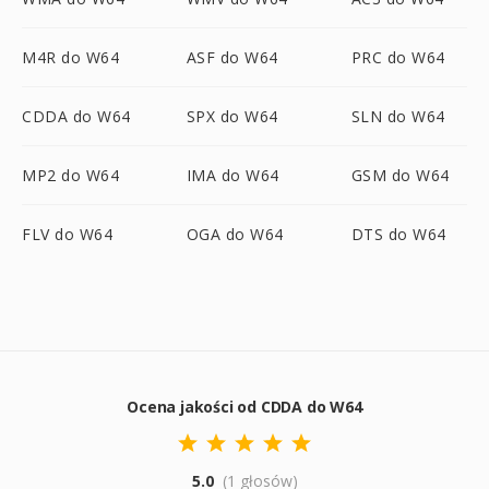
M4R do W64
ASF do W64
PRC do W64
CDDA do W64
SPX do W64
SLN do W64
MP2 do W64
IMA do W64
GSM do W64
FLV do W64
OGA do W64
DTS do W64
Ocena jakości od CDDA do W64
5.0
(1 głosów)