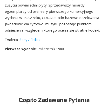
zuzyciu powierzchni plyty. Sprzedawszy miliardy
egzemplarzy od premiery pierwszego komercyjnego
wydania w 1982 roku, CDDA ustalilo bazowe oczekiwania
jakosciowe dla cyfrowej muzyki i pozostaje punktem
odniesienia, wzgledem ktorego ocenia sie stratne kodeki.
Twórca
:
Sony / Philips
Pierwsze wydanie
: Październik 1980
Często Zadawane Pytania