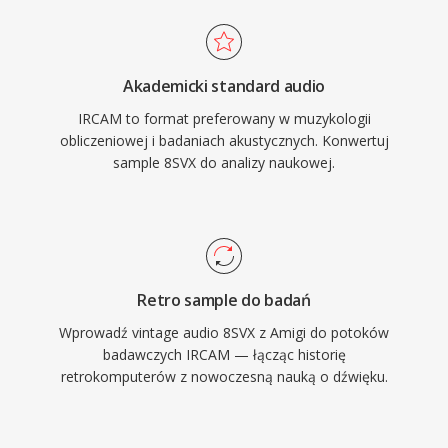
Akademicki standard audio
IRCAM to format preferowany w muzykologii
obliczeniowej i badaniach akustycznych. Konwertuj
sample 8SVX do analizy naukowej.
Retro sample do badań
Wprowadź vintage audio 8SVX z Amigi do potoków
badawczych IRCAM — łącząc historię
retrokomputerów z nowoczesną nauką o dźwięku.