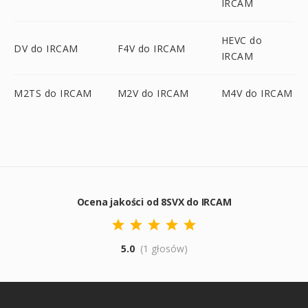
IRCAM
HEVC do
DV do IRCAM
F4V do IRCAM
IRCAM
M2TS do IRCAM
M2V do IRCAM
M4V do IRCAM
Ocena jakości od 8SVX do IRCAM
5.0
(1 głosów)