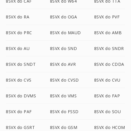
8SVX do CAF
8SVX do W64
8SVX do TTA
8SVX do RA
8SVX do OGA
8SVX do PVF
8SVX do PRC
8SVX do MAUD
8SVX do AMB
8SVX do AU
8SVX do SND
8SVX do SNDR
8SVX do SNDT
8SVX do AVR
8SVX do CDDA
8SVX do CVS
8SVX do CVSD
8SVX do CVU
8SVX do DVMS
8SVX do VMS
8SVX do FAP
8SVX do PAF
8SVX do FSSD
8SVX do SOU
8SVX do GSRT
8SVX do GSM
8SVX do HCOM