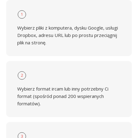
1
Wybierz pliki z komputera, dysku Google, usługi
Dropbox, adresu URL lub po prostu przeciągnij
plik na stronę.
2
Wybierz format ircam lub inny potrzebny Ci
format (spośród ponad 200 wspieranych
formatów).
3