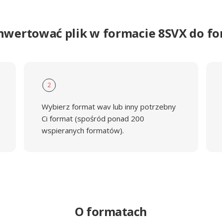
nwertować plik w formacie 8SVX do 
2
Wybierz format wav lub inny potrzebny
Ci format (spośród ponad 200
wspieranych formatów).
O formatach