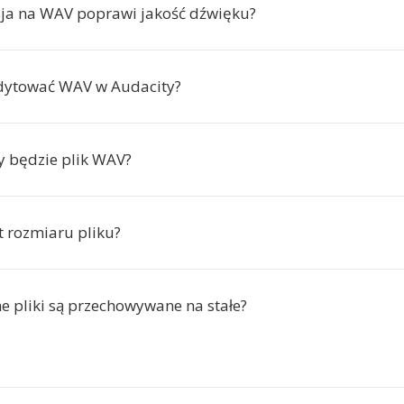
ja na WAV poprawi jakość dźwięku?
dytować WAV w Audacity?
zy będzie plik WAV?
it rozmiaru pliku?
ne pliki są przechowywane na stałe?