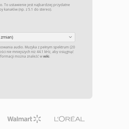
o. To ustawienie jest najbardziej przydatne
y kanałów (np. z 5.1 do stereo).
 zmian)
kowania audio. Muzyka z pełnym spektrum (20
ści nie mniejszych niż 44.1 kHz, aby osiągnąć
informacji można znaleźć w
wiki
.