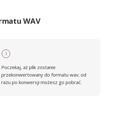
formatu WAV
3
Poczekaj, aż plik zostanie
przekonwertowany do formatu wav; od
razu po konwersji możesz go pobrać.