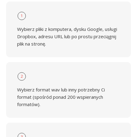
1
Wybierz pliki z komputera, dysku Google, usługi
Dropbox, adresu URL lub po prostu przeciągnij
plik na stronę.
2
Wybierz format wav lub inny potrzebny Ci
format (spośród ponad 200 wspieranych
formatów).
3