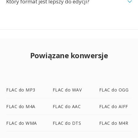
Który format jest lepszy do edycji?
Powiązane konwersje
FLAC do MP3
FLAC do WAV
FLAC do OGG
FLAC do M4A
FLAC do AAC
FLAC do AIFF
FLAC do WMA
FLAC do DTS
FLAC do M4R