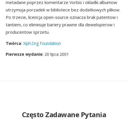
metadane poprzez komentarze Vorbis i okladki albumow
utrzymuja porzadek w bibliotece bez dodatkowych plikow.
Po trzecie, licencja open-source oznacza brak patentow i
tantiem, co eliminuje bariery prawne dla deweloperow i
producentow sprzetu.
Twórca
:
Xiph.Org Foundation
Pierwsze wydanie
: 20 lipca 2001
Często Zadawane Pytania