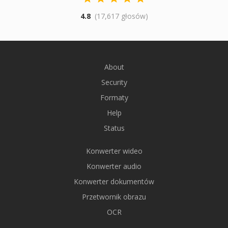
4.8
(17,617 głosów)
About
Security
Formaty
Help
Status
Konwerter wideo
Konwerter audio
Konwerter dokumentów
Przetwornik obrazu
OCR