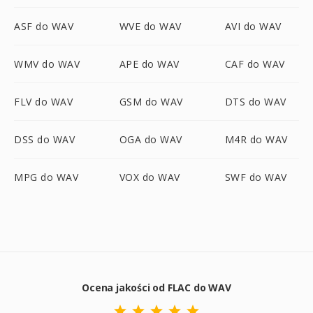
ASF do WAV
WVE do WAV
AVI do WAV
WMV do WAV
APE do WAV
CAF do WAV
FLV do WAV
GSM do WAV
DTS do WAV
DSS do WAV
OGA do WAV
M4R do WAV
MPG do WAV
VOX do WAV
SWF do WAV
Ocena jakości od FLAC do WAV