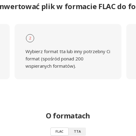
onwertować plik w formacie FLAC do f
2
Wybierz format tta lub inny potrzebny Ci
format (spośród ponad 200
wspieranych formatów).
O formatach
FLAC
TTA