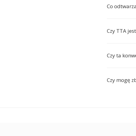
Co odtwarz
Czy TTA jest
Czy ta konwe
Czy mogę z