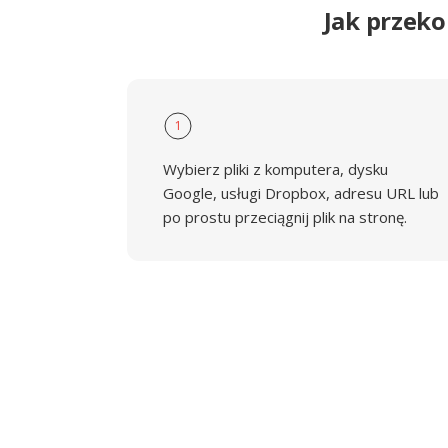
Jak przek
1
Wybierz pliki z komputera, dysku
Google, usługi Dropbox, adresu URL lub
po prostu przeciągnij plik na stronę.