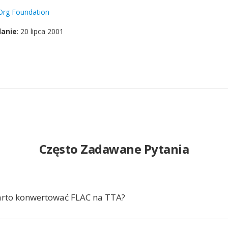
Org Foundation
danie
: 20 lipca 2001
Często Zadawane Pytania
arto konwertować FLAC na TTA?