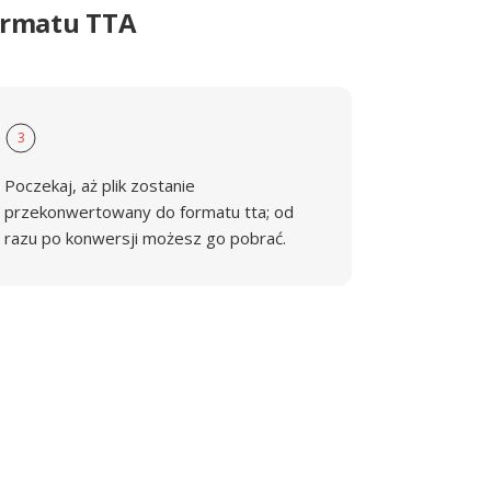
ormatu TTA
3
Poczekaj, aż plik zostanie
przekonwertowany do formatu tta; od
razu po konwersji możesz go pobrać.