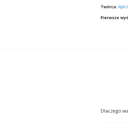
Twórca
:
Xiph.
Pierwsze wy
Dlaczego w