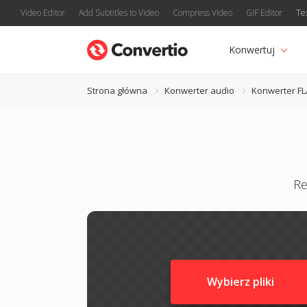
Video Editor
Add Subtitles to Video
Compress Video
GIF Editor
Te
Konwertuj
Strona główna
Konwerter audio
Konwerter F
Re
Wybierz pliki