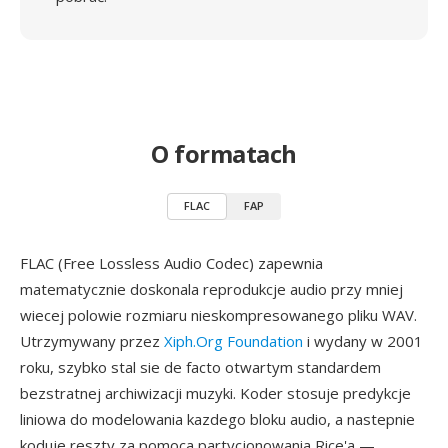
O formatach
FLAC
FAP
FLAC (Free Lossless Audio Codec) zapewnia
matematycznie doskonala reprodukcje audio przy mniej
wiecej polowie rozmiaru nieskompresowanego pliku WAV.
Utrzymywany przez
Xiph.Org Foundation
i wydany w 2001
roku, szybko stal sie de facto otwartym standardem
bezstratnej archiwizacji muzyki. Koder stosuje predykcje
liniowa do modelowania kazdego bloku audio, a nastepnie
koduje reszty za pomoca partycjonowania Rice'a —