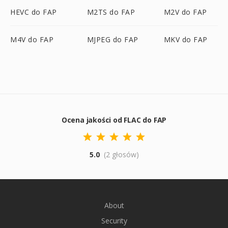
HEVC do FAP
M2TS do FAP
M2V do FAP
M4V do FAP
MJPEG do FAP
MKV do FAP
Ocena jakości od FLAC do FAP
5.0
(2 głosów)
About
Security