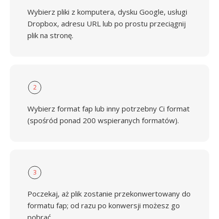
Wybierz pliki z komputera, dysku Google, usługi
Dropbox, adresu URL lub po prostu przeciągnij
plik na stronę.
2
Wybierz format fap lub inny potrzebny Ci format
(spośród ponad 200 wspieranych formatów).
3
Poczekaj, aż plik zostanie przekonwertowany do
formatu fap; od razu po konwersji możesz go
pobrać.