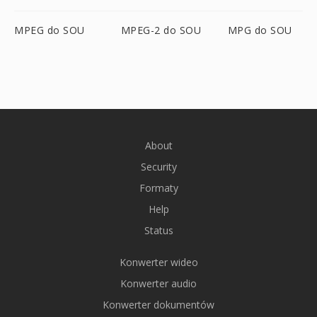
MPEG do SOU
MPEG-2 do SOU
MPG do SOU
About
Security
Formaty
Help
Status
Konwerter wideo
Konwerter audio
Konwerter dokumentów