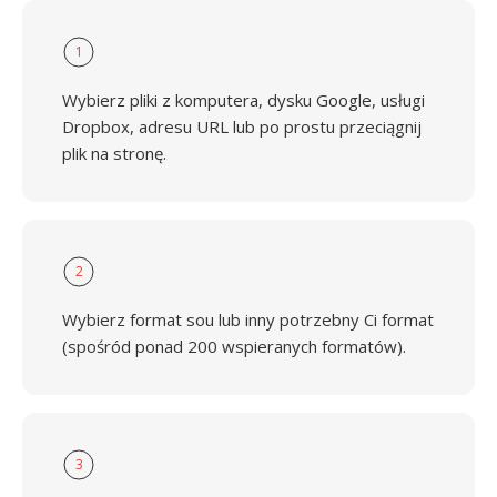
1
Wybierz pliki z komputera, dysku Google, usługi
Dropbox, adresu URL lub po prostu przeciągnij
plik na stronę.
2
Wybierz format sou lub inny potrzebny Ci format
(spośród ponad 200 wspieranych formatów).
3