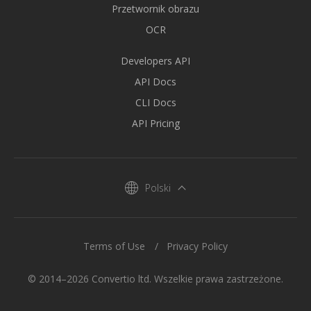
Przetwornik obrazu
OCR
Developers API
API Docs
CLI Docs
API Pricing
Polski
Terms of Use
Privacy Policy
© 2014–2026 Convertio ltd. Wszelkie prawa zastrzeżone.