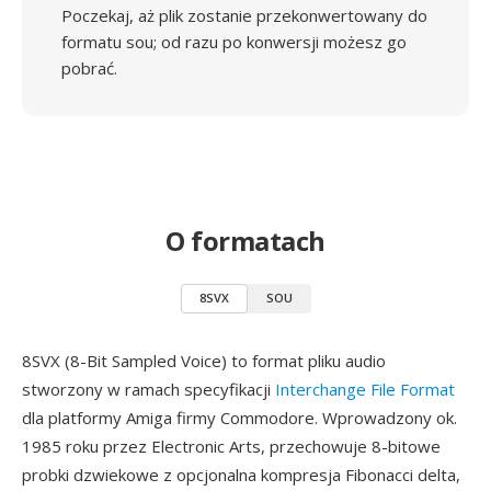
Poczekaj, aż plik zostanie przekonwertowany do
formatu sou; od razu po konwersji możesz go
pobrać.
O formatach
8SVX
SOU
8SVX (8-Bit Sampled Voice) to format pliku audio
stworzony w ramach specyfikacji
Interchange File Format
dla platformy Amiga firmy Commodore. Wprowadzony ok.
1985 roku przez Electronic Arts, przechowuje 8-bitowe
probki dzwiekowe z opcjonalna kompresja Fibonacci delta,