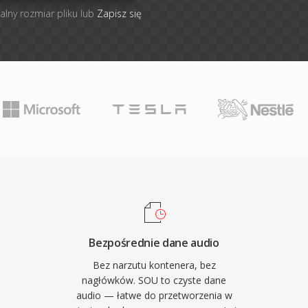
alny rozmiar pliku lub
Zapisz się
Bezpośrednie dane audio
Bez narzutu kontenera, bez
nagłówków. SOU to czyste dane
audio — łatwe do przetworzenia w