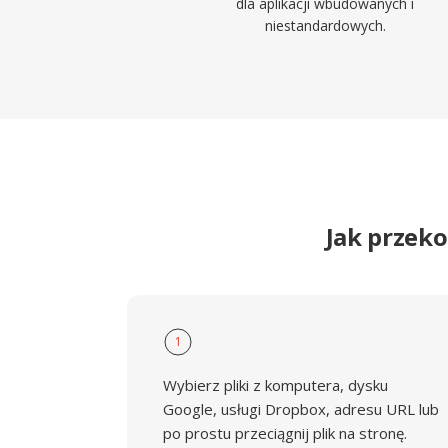
dla aplikacji wbudowanych i
niestandardowych.
Jak przek
1
Wybierz pliki z komputera, dysku
Google, usługi Dropbox, adresu URL lub
po prostu przeciągnij plik na stronę.