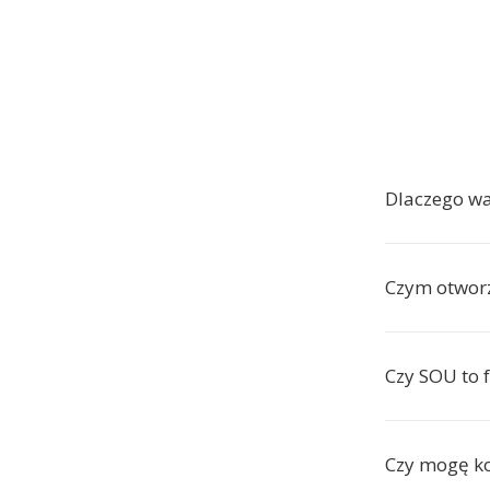
Dlaczego w
Czym otworz
Czy SOU to 
Czy mogę k