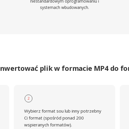
niestandardowym oprogramowaniu i
systemach wbudowanych.
onwertować plik w formacie MP4 do f
2
Wybierz format sou lub inny potrzebny
Ci format (spośród ponad 200
wspieranych formatów).