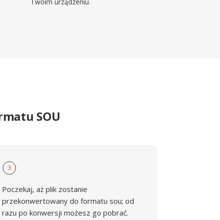
Twoim urządzeniu.
ormatu SOU
3
Poczekaj, aż plik zostanie
przekonwertowany do formatu sou; od
razu po konwersji możesz go pobrać.