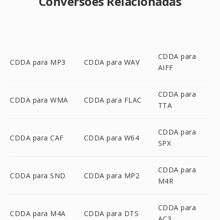
Conversões Relacionadas
CDDA para
CDDA para MP3
CDDA para WAV
AIFF
CDDA para
CDDA para WMA
CDDA para FLAC
TTA
CDDA para
CDDA para CAF
CDDA para W64
SPX
CDDA para
CDDA para SND
CDDA para MP2
M4R
CDDA para
CDDA para M4A
CDDA para DTS
AC3