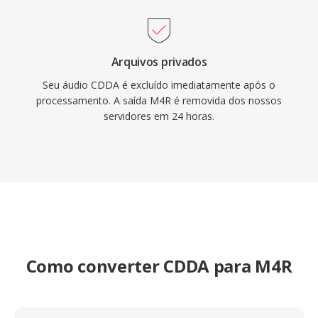
Arquivos privados
Seu áudio CDDA é excluído imediatamente após o
processamento. A saída M4R é removida dos nossos
servidores em 24 horas.
Como converter CDDA para M4R