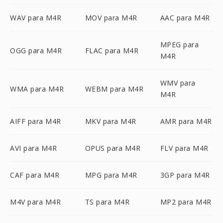
WAV para M4R
MOV para M4R
AAC para M4R
MPEG para
OGG para M4R
FLAC para M4R
M4R
WMV para
WMA para M4R
WEBM para M4R
M4R
AIFF para M4R
MKV para M4R
AMR para M4R
AVI para M4R
OPUS para M4R
FLV para M4R
CAF para M4R
MPG para M4R
3GP para M4R
M4V para M4R
TS para M4R
MP2 para M4R