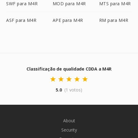
SWF para M4R
MOD para M4R
MTS para M4R
ASF para M4R
APE para M4R
RM para M4R
Classificação de qualidade CDDA a M4R
5.0
(1 votos)
About
Security