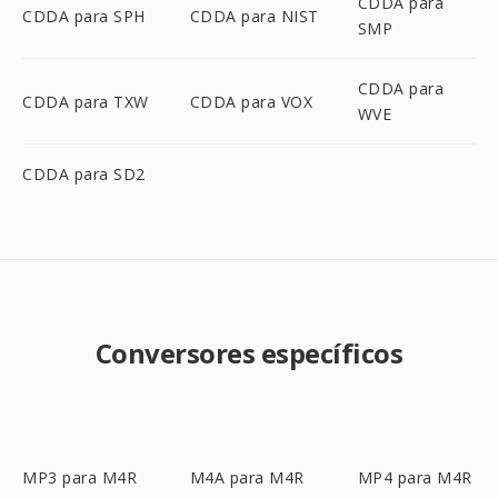
CDDA para
CDDA para SPH
CDDA para NIST
SMP
CDDA para
CDDA para TXW
CDDA para VOX
WVE
CDDA para SD2
Conversores específicos
MP3 para M4R
M4A para M4R
MP4 para M4R