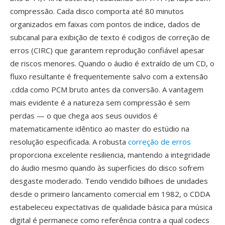
compressão. Cada disco comporta até 80 minutos
organizados em faixas com pontos de indice, dados de
subcanal para exibição de texto é codigos de correção de
erros (CIRC) que garantem reprodução confiável apesar
de riscos menores. Quando o áudio é extraído de um CD, o
fluxo resultante é frequentemente salvo com a extensão
.cdda como PCM bruto antes da conversão. A vantagem
mais evidente é a natureza sem compressão é sem
perdas — o que chega aos seus ouvidos é
matematicamente idêntico ao master do estúdio na
resolução especificada. A robusta
correção de erros
proporciona excelente resiliencia, mantendo a integridade
do áudio mesmo quando às superficies do disco sofrem
desgaste moderado. Tendo vendido bilhoes de unidades
desde o primeiro lancamento comercial em 1982, o CDDA
estabeleceu expectativas de qualidade básica para música
digital é permanece como referência contra a qual codecs