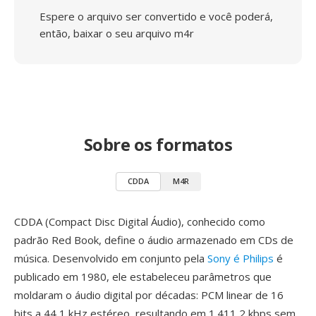
Espere o arquivo ser convertido e você poderá,
então, baixar o seu arquivo m4r
Sobre os formatos
CDDA
M4R
CDDA (Compact Disc Digital Áudio), conhecido como
padrão Red Book, define o áudio armazenado em CDs de
música. Desenvolvido em conjunto pela
Sony é Philips
é
publicado em 1980, ele estabeleceu parâmetros que
moldaram o áudio digital por décadas: PCM linear de 16
bits a 44,1 kHz estéreo, resultando em 1.411,2 kbps sem