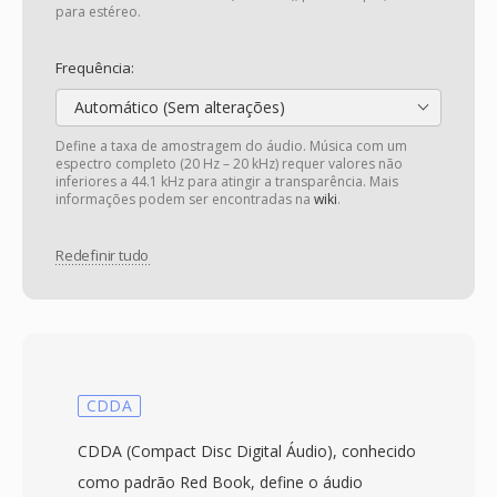
para estéreo.
Frequência:
Automático (Sem alterações)
Define a taxa de amostragem do áudio. Música com um
espectro completo (20 Hz – 20 kHz) requer valores não
inferiores a 44.1 kHz para atingir a transparência. Mais
informações podem ser encontradas na
wiki
.
Redefinir tudo
CDDA
CDDA (Compact Disc Digital Áudio), conhecido
como padrão Red Book, define o áudio