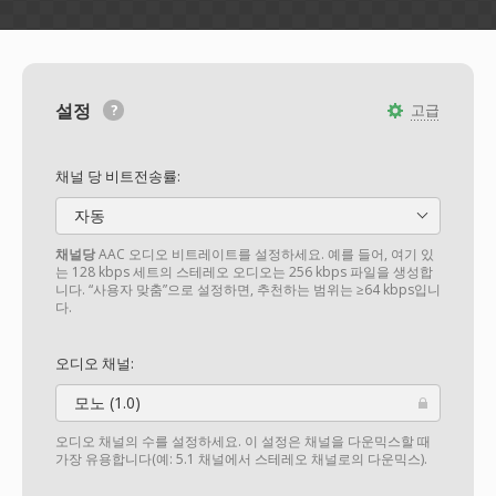
설정
고급
채널 당 비트전송률:
자동
채널당
AAC 오디오 비트레이트를 설정하세요. 예를 들어, 여기 있
는 128 kbps 세트의 스테레오 오디오는 256 kbps 파일을 생성합
니다. “사용자 맞춤”으로 설정하면, 추천하는 범위는 ≥64 kbps입니
다.
오디오 채널:
모노 (1.0)
오디오 채널의 수를 설정하세요. 이 설정은 채널을 다운믹스할 때
가장 유용합니다(예: 5.1 채널에서 스테레오 채널로의 다운믹스).