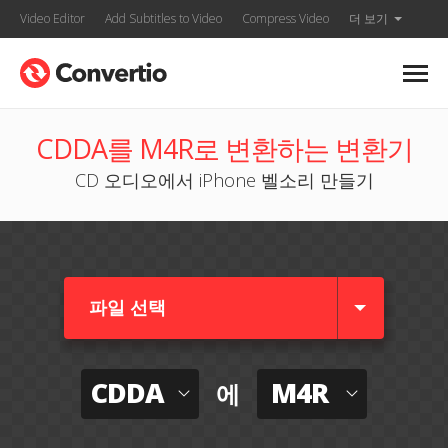
Video Editor
Add Subtitles to Video
Compress Video
더 보기
CDDA를 M4R로 변환하는 변환기
CD 오디오에서 iPhone 벨소리 만들기
파일 선택
CDDA
M4R
에