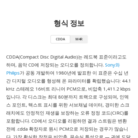
형식 정보
CDDA
M4R
CDDA(Compact Disc Digital Audio)는 레드북 표준이라고도
하며, 음악 CD에 저장되는 오디오를 정의합니다.
Sony와
Philips
가 공동 개발하여 1980년에 발표한 이 표준은 수십 년
간 디지털 오디오를 형성해 온 파라미터를 확립했습니다: 44.1
kHz 스테레오 16비트 리니어 PCM으로, 비압축 1,411.2 kbps
입니다. 각 디스크는 최대 80분까지 트랙으로 구성되며, 인덱
스 포인트, 텍스트 표시를 위한 서브채널 데이터, 경미한 스크
래치에도 안정적인 재생을 보장하는 오류 정정 코드(CIRC)를
포함합니다. CD에서 오디오를 리핑하면 결과 스트림은 변환
전에 .cdda 확장자로 원시 PCM으로 저장되는 경우가 많습니
다. 가장 확실한 장점은 비압축, 무손실 특성으로 — 귀에 도달