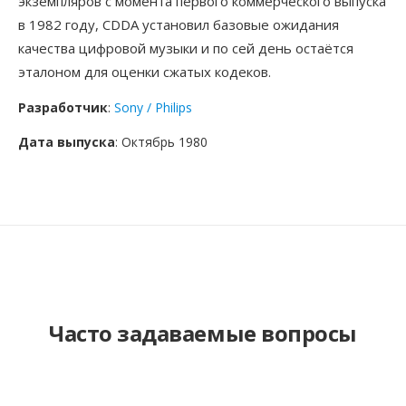
экземпляров с момента первого коммерческого выпуска
в 1982 году, CDDA установил базовые ожидания
качества цифровой музыки и по сей день остаётся
эталоном для оценки сжатых кодеков.
Разработчик
:
Sony / Philips
Дата выпуска
: Октябрь 1980
Часто задаваемые вопросы