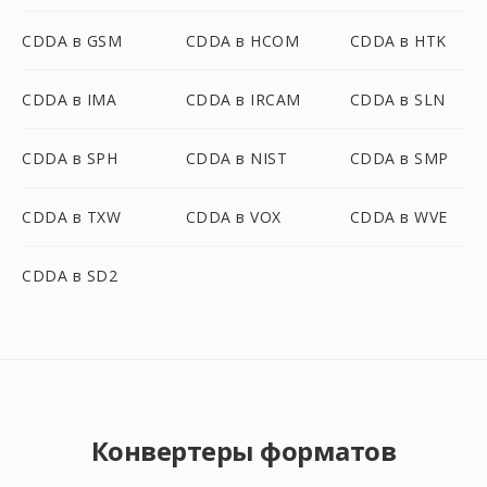
CDDA в GSM
CDDA в HCOM
CDDA в HTK
CDDA в IMA
CDDA в IRCAM
CDDA в SLN
CDDA в SPH
CDDA в NIST
CDDA в SMP
CDDA в TXW
CDDA в VOX
CDDA в WVE
CDDA в SD2
Конвертеры форматов