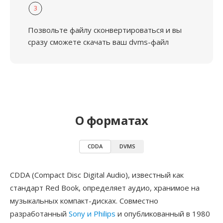
3
Позвольте файлу сконвертироваться и вы
сразу сможете скачать ваш dvms-файл
О форматах
CDDA
DVMS
CDDA (Compact Disc Digital Audio), известный как
стандарт Red Book, определяет аудио, хранимое на
музыкальных компакт-дисках. Совместно
разработанный
Sony и Philips
и опубликованный в 1980