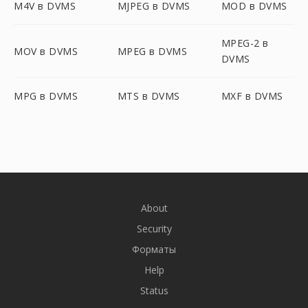
M4V в DVMS
MJPEG в DVMS
MOD в DVMS
MPEG-2 в
MOV в DVMS
MPEG в DVMS
DVMS
MPG в DVMS
MTS в DVMS
MXF в DVMS
About
Security
Форматы
Help
Status