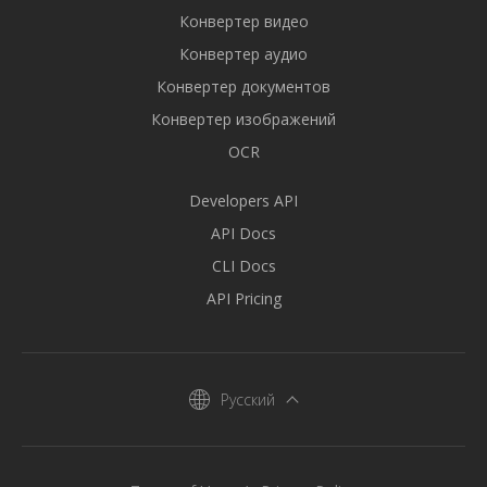
Конвертер видео
Конвертер аудио
Конвертер документов
Конвертер изображений
OCR
Developers API
API Docs
CLI Docs
API Pricing
Русский