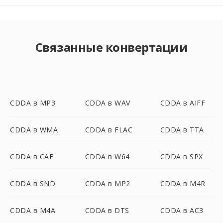
Связанные конвертации
CDDA в MP3
CDDA в WAV
CDDA в AIFF
CDDA в WMA
CDDA в FLAC
CDDA в TTA
CDDA в CAF
CDDA в W64
CDDA в SPX
CDDA в SND
CDDA в MP2
CDDA в M4R
CDDA в M4A
CDDA в DTS
CDDA в AC3