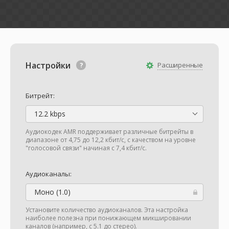
Настройки
Расширенные
Битрейт:
12.2 kbps
Аудиокодек AMR поддерживает различные битрейты в
диапазоне от 4,75 до 12,2 кбит/с, с качеством на уровне
"голосовой связи" начиная с 7,4 кбит/с.
Аудиоканалы:
Моно (1.0)
Установите количество аудиоканалов. Эта настройка
наиболее полезна при понижающем микшировании
каналов (например, с 5.1 до стерео).