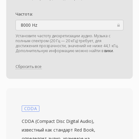
Частота:
8000 Hz
Установите частоту дискретизации аудио. Музыка с
полным спектром (20 Гц — 20 кГц) требует, для
достижения прозрачности, значений не ниже 44,1 кГц.
Дополнительную информацию можно найти в
вики
.
Сбросить все
CDDA
CDDA (Compact Disc Digital Audio),
известный как стандарт Red Book,
определяет аудио, хранимое на