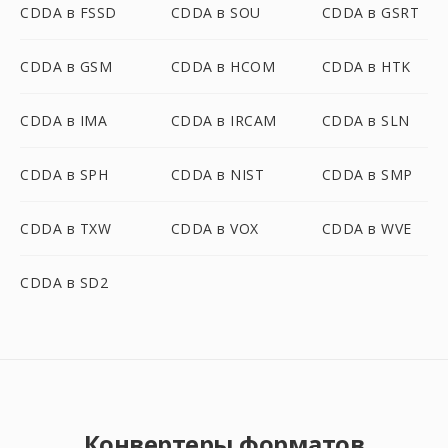
CDDA в FSSD
CDDA в SOU
CDDA в GSRT
CDDA в GSM
CDDA в HCOM
CDDA в HTK
CDDA в IMA
CDDA в IRCAM
CDDA в SLN
CDDA в SPH
CDDA в NIST
CDDA в SMP
CDDA в TXW
CDDA в VOX
CDDA в WVE
CDDA в SD2
Конвертеры форматов