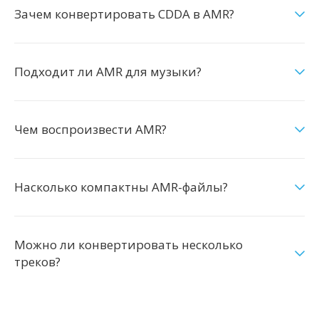
Зачем конвертировать CDDA в AMR?
Подходит ли AMR для музыки?
Чем воспроизвести AMR?
Насколько компактны AMR-файлы?
Можно ли конвертировать несколько
треков?