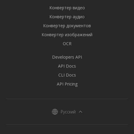
Конвертер видео
Конвертер аудио
Конвертер документов
Конвертер изображений
OCR
Developers API
API Docs
CLI Docs
API Pricing
Русский