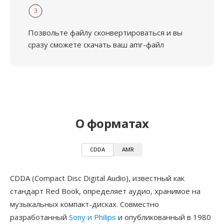
3
Позвольте файлу сконвертироваться и вы
сразу сможете скачать ваш amr-файл
О форматах
CDDA
AMR
CDDA (Compact Disc Digital Audio), известный как
стандарт Red Book, определяет аудио, хранимое на
музыкальных компакт-дисках. Совместно
разработанный
Sony и Philips
и опубликованный в 1980