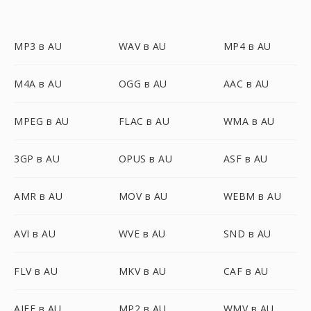
MP3 в AU
WAV в AU
MP4 в AU
M4A в AU
OGG в AU
AAC в AU
MPEG в AU
FLAC в AU
WMA в AU
3GP в AU
OPUS в AU
ASF в AU
AMR в AU
MOV в AU
WEBM в AU
AVI в AU
WVE в AU
SND в AU
FLV в AU
MKV в AU
CAF в AU
AIFF в AU
MP2 в AU
WMV в AU