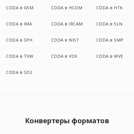
CDDA в GSM
CDDA в HCOM
CDDA в HTK
CDDA в IMA
CDDA в IRCAM
CDDA в SLN
CDDA в SPH
CDDA в NIST
CDDA в SMP
CDDA в TXW
CDDA в VOX
CDDA в WVE
CDDA в SD2
Конвертеры форматов