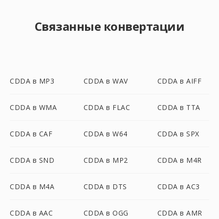
Связанные конвертации
CDDA в MP3
CDDA в WAV
CDDA в AIFF
CDDA в WMA
CDDA в FLAC
CDDA в TTA
CDDA в CAF
CDDA в W64
CDDA в SPX
CDDA в SND
CDDA в MP2
CDDA в M4R
CDDA в M4A
CDDA в DTS
CDDA в AC3
CDDA в AAC
CDDA в OGG
CDDA в AMR