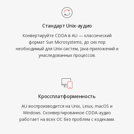
Стандарт Unix-аудио
Конвертируйте CDDA в AU — классический
формат Sun Microsystems, до сих пор
необходимый для Unix-систем, Java-приложений и
унаследованных процессов.
Кроссплатформенность
AU воспроизводится на Unix, Linux, macOS и
Windows. Сконвертированное CDDA-аудио
работает на всех ОС без проблем с кодеками.