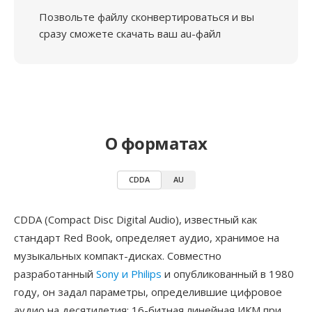
Позвольте файлу сконвертироваться и вы
сразу сможете скачать ваш au-файл
О форматах
CDDA
AU
CDDA (Compact Disc Digital Audio), известный как
стандарт Red Book, определяет аудио, хранимое на
музыкальных компакт-дисках. Совместно
разработанный
Sony и Philips
и опубликованный в 1980
году, он задал параметры, определившие цифровое
аудио на десятилетия: 16-битная линейная ИКМ при