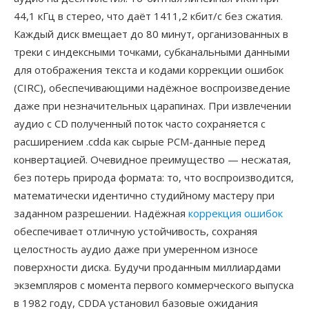
44,1 кГц в стерео, что даёт 1411,2 кбит/с без сжатия.
Каждый диск вмещает до 80 минут, организованных в
треки с индексными точками, субканальными данными
для отображения текста и кодами коррекции ошибок
(CIRC), обеспечивающими надёжное воспроизведение
даже при незначительных царапинах. При извлечении
аудио с CD полученный поток часто сохраняется с
расширением .cdda как сырые PCM-данные перед
конвертацией. Очевидное преимущество — несжатая,
без потерь природа формата: то, что воспроизводится,
математически идентично студийному мастеру при
заданном разрешении. Надёжная
коррекция ошибок
обеспечивает отличную устойчивость, сохраняя
целостность аудио даже при умеренном износе
поверхности диска. Будучи проданным миллиардами
экземпляров с момента первого коммерческого выпуска
в 1982 году, CDDA установил базовые ожидания