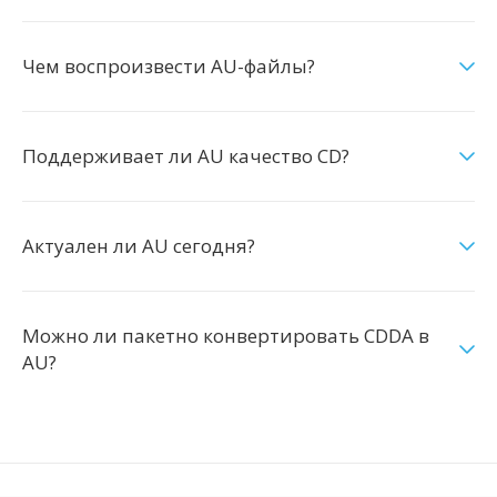
Чем воспроизвести AU-файлы?
Поддерживает ли AU качество CD?
Актуален ли AU сегодня?
Можно ли пакетно конвертировать CDDA в
AU?