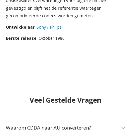
basiskwaliteitsverwachtingen voor digitale muziek
gevestigd en blijft het de referentie waartegen
gecomprimeerde codecs worden gemeten.
Ontwikkelaar
:
Sony / Philips
Eerste release
: Oktober 1980
Veel Gestelde Vragen
Waarom CDDA naar AU converteren?