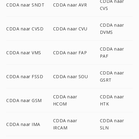
CDDA naar
CDDA naar SNDT
CDDA naar AVR
CVS
CDDA naar
CDDA naar CVSD
CDDA naar CVU
DVMS
CDDA naar
CDDA naar VMS
CDDA naar FAP
PAF
CDDA naar
CDDA naar FSSD
CDDA naar SOU
GSRT
CDDA naar
CDDA naar
CDDA naar GSM
HCOM
HTK
CDDA naar
CDDA naar
CDDA naar IMA
IRCAM
SLN