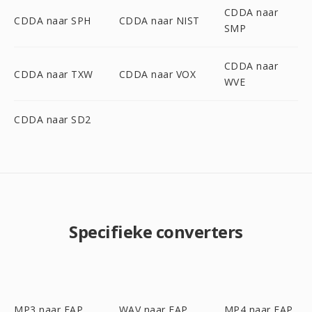
CDDA naar
CDDA naar SPH
CDDA naar NIST
SMP
CDDA naar
CDDA naar TXW
CDDA naar VOX
WVE
CDDA naar SD2
Specifieke converters
MP3 naar FAP
WAV naar FAP
MP4 naar FAP