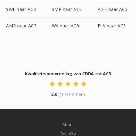
SWF naar AC3
SMP naar AC3
AIFF naar AC3
AMR naar AC3
WV naar AC3
FLV naar AC3
Kwaliteitsbeoordeling van CDDA tot AC3
5.0
(1 stemmen)
About
Security