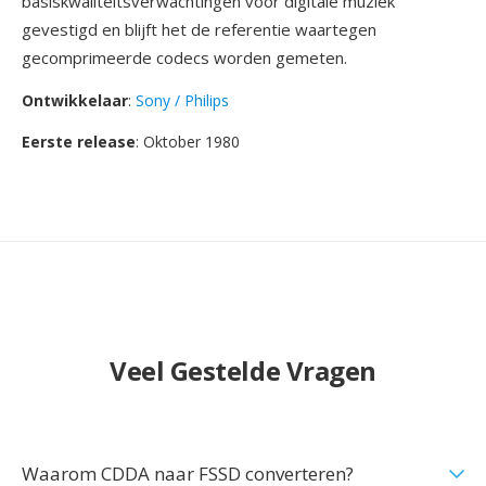
basiskwaliteitsverwachtingen voor digitale muziek
gevestigd en blijft het de referentie waartegen
gecomprimeerde codecs worden gemeten.
Ontwikkelaar
:
Sony / Philips
Eerste release
: Oktober 1980
Veel Gestelde Vragen
Waarom CDDA naar FSSD converteren?