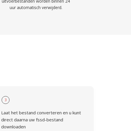
uitvoerbestanden worden binnen 24
uur automatisch verwijderd.
3
Laat het bestand converteren en u kunt
direct daarna uw fssd-bestand
downloaden