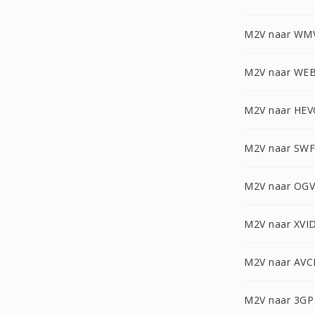
M2V naar WM
M2V naar WE
M2V naar HEV
M2V naar SWF
M2V naar OGV
M2V naar XVI
M2V naar AV
M2V naar 3GP