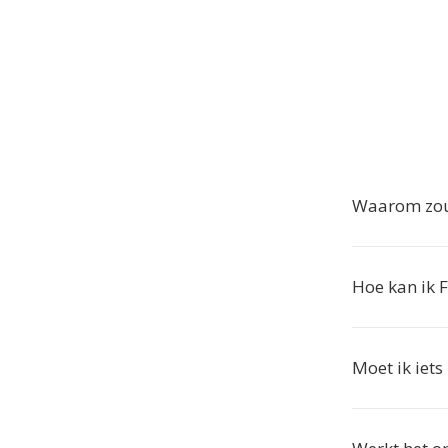
Waarom zou 
Hoe kan ik 
Moet ik iets