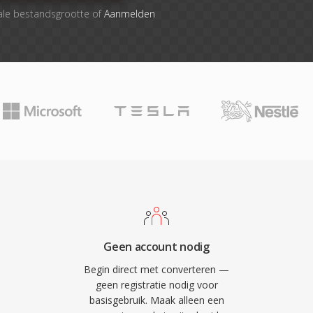
ale bestandsgrootte of
Aanmelden
Geen account nodig
Begin direct met converteren —
geen registratie nodig voor
basisgebruik. Maak alleen een