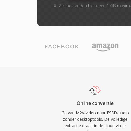
Zet bestanden hier neer. 1 GB maxim
Online conversie
Ga van M2V-video naar FSSD-audio
zonder desktoptools. De volledige
extractie draait in de cloud via je