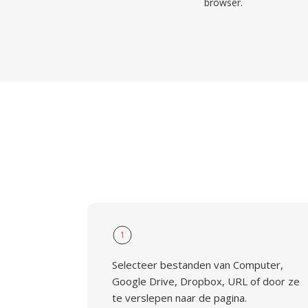
browser.
1
Selecteer bestanden van Computer,
Google Drive, Dropbox, URL of door ze
te verslepen naar de pagina.