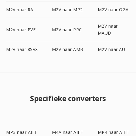
M2V naar RA
M2V naar MP2
M2V naar OGA
M2V naar
M2V naar PVF
M2V naar PRC
MAUD
M2V naar 8SVX
M2V naar AMB
M2V naar AU
Specifieke converters
MP3 naar AIFF
M4A naar AIFF
MP4 naar AIFF