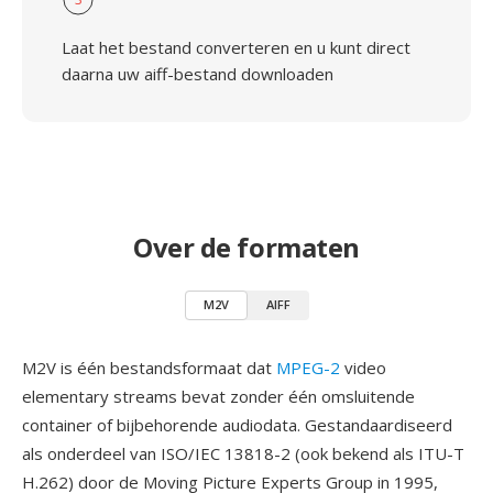
Laat het bestand converteren en u kunt direct
daarna uw aiff-bestand downloaden
Over de formaten
M2V
AIFF
M2V is één bestandsformaat dat
MPEG-2
video
elementary streams bevat zonder één omsluitende
container of bijbehorende audiodata. Gestandaardiseerd
als onderdeel van ISO/IEC 13818-2 (ook bekend als ITU-T
H.262) door de Moving Picture Experts Group in 1995,