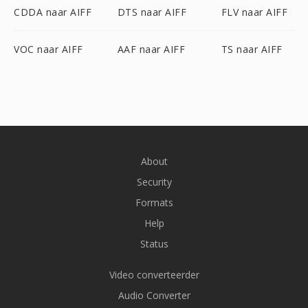
CDDA naar AIFF
DTS naar AIFF
FLV naar AIFF
VOC naar AIFF
AAF naar AIFF
TS naar AIFF
About
Security
Formats
Help
Status
Video converteerder
Audio Converter