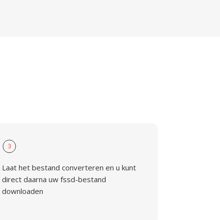
3
Laat het bestand converteren en u kunt
direct daarna uw fssd-bestand
downloaden