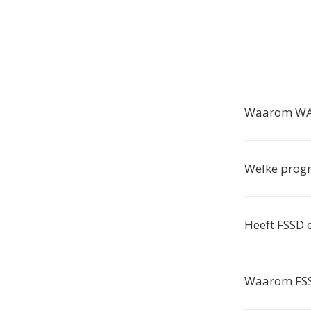
Waarom WAV
Welke prog
Heeft FSSD 
Waarom FSS