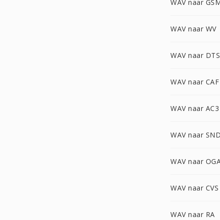
WAV naar GS
WAV naar WV
WAV naar DTS
WAV naar CAF
WAV naar AC3
WAV naar SN
WAV naar OG
WAV naar CVS
WAV naar RA