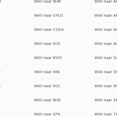
M
WAV naar M4R
WAV naar A
WAV naar OPUS
WAV naar 
WAV naar CDDA
WAV naar 
WAV naar VOX
WAV naar A
WAV naar 8SVX
WAV naar S
D
WAV naar IMA
WAV naar S
A
WAV naar VOC
WAV naar W
WAV naar WVE
WAV naar 
WAV naar SPH
WAV naar 