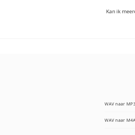
Kan ik meer
WAV naar MP
WAV naar M4