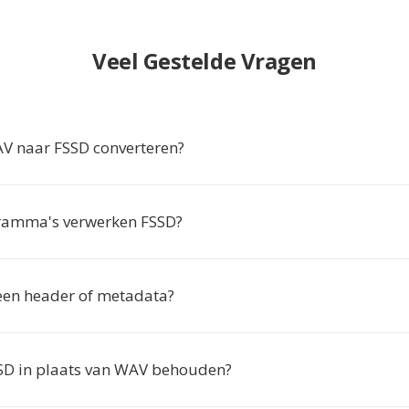
Veel Gestelde Vragen
 naar FSSD converteren?
ramma's verwerken FSSD?
een header of metadata?
D in plaats van WAV behouden?