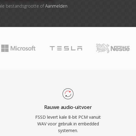
ale bestandsgrootte of
Aanmelden
Rauwe audio-uitvoer
FSSD levert kale 8-bit PCM vanuit
WAV voor gebruik in embedded
systemen.