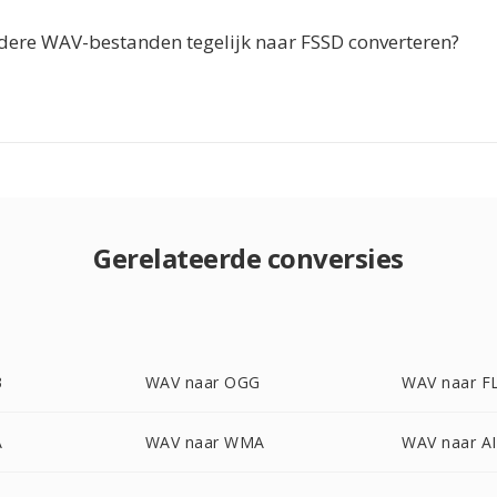
dere WAV-bestanden tegelijk naar FSSD converteren?
Gerelateerde conversies
3
WAV naar OGG
WAV naar F
A
WAV naar WMA
WAV naar A