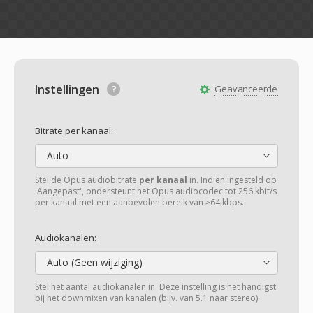
Instellingen
Geavanceerde
Bitrate per kanaal:
Auto
Stel de Opus audiobitrate
per kanaal
in. Indien ingesteld op
'Aangepast', ondersteunt het Opus audiocodec tot 256 kbit/s
per kanaal met een aanbevolen bereik van ≥64 kbps.
Audiokanalen:
Auto (Geen wijziging)
Stel het aantal audiokanalen in. Deze instelling is het handigst
bij het downmixen van kanalen (bijv. van 5.1 naar stereo).