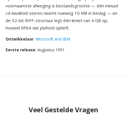
voornaamste afweging is bestandsgrootte — één minuut
cd-kwaliteit stereo neemt ruwweg 10 MB in beslag — en
de 32-bit RIFF-structuur legt één limiet van 4 GB op,
hoewel RF64 dat plafond opheft.
Ontwikkelaar
:
Microsoft and IBM
Eerste release
: Augustus 1991
Veel Gestelde Vragen