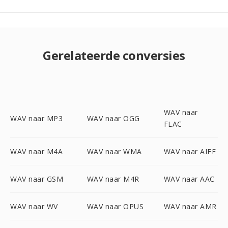
Gerelateerde conversies
WAV naar
WAV naar MP3
WAV naar OGG
FLAC
WAV naar M4A
WAV naar WMA
WAV naar AIFF
WAV naar GSM
WAV naar M4R
WAV naar AAC
WAV naar WV
WAV naar OPUS
WAV naar AMR