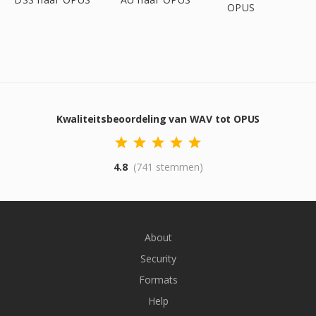
OPUS
Kwaliteitsbeoordeling van WAV tot OPUS
4.8
(741 stemmen)
About
Security
Formats
Help