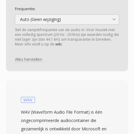
Frequentie:
Auto (Geen wijziging)
Stel de samplefrequentie van de audio in. Voor muziek met
een volledig spectrum (20 Hz - 20 kHz) zijn waarden nodig die
niet lager zijn dan 44.1 kHz om transparantie te bereiken.
Meer info vindt u op de
wiki
.
Alles herstellen
WAV
WAV (Waveform Audio File Format) is één
ongecomprimeerde audiocontainer die
gezamenlijk is ontwikkeld door Microsoft en