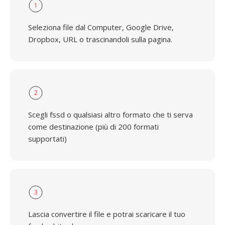
1
Seleziona file dal Computer, Google Drive,
Dropbox, URL o trascinandoli sulla pagina.
2
Scegli fssd o qualsiasi altro formato che ti serva
come destinazione (più di 200 formati
supportati)
3
Lascia convertire il file e potrai scaricare il tuo