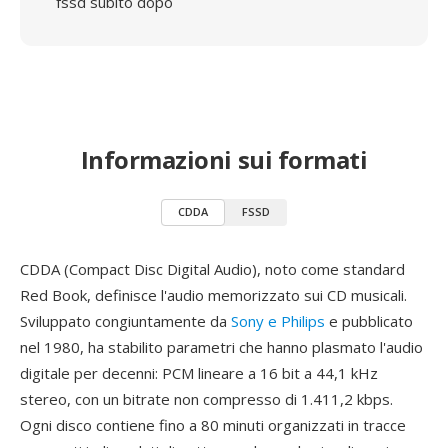
fssd subito dopo
Informazioni sui formati
CDDA
FSSD
CDDA (Compact Disc Digital Audio), noto come standard
Red Book, definisce l'audio memorizzato sui CD musicali.
Sviluppato congiuntamente da
Sony e Philips
e pubblicato
nel 1980, ha stabilito parametri che hanno plasmato l'audio
digitale per decenni: PCM lineare a 16 bit a 44,1 kHz
stereo, con un bitrate non compresso di 1.411,2 kbps.
Ogni disco contiene fino a 80 minuti organizzati in tracce