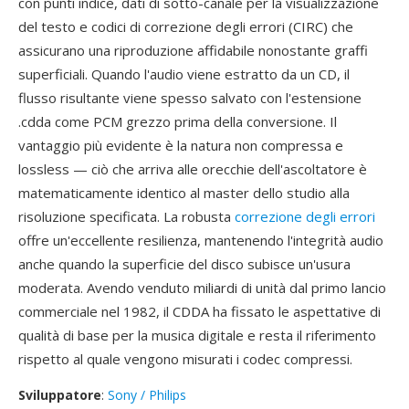
con punti indice, dati di sotto-canale per la visualizzazione
del testo e codici di correzione degli errori (CIRC) che
assicurano una riproduzione affidabile nonostante graffi
superficiali. Quando l'audio viene estratto da un CD, il
flusso risultante viene spesso salvato con l'estensione
.cdda come PCM grezzo prima della conversione. Il
vantaggio più evidente è la natura non compressa e
lossless — ciò che arriva alle orecchie dell'ascoltatore è
matematicamente identico al master dello studio alla
risoluzione specificata. La robusta
correzione degli errori
offre un'eccellente resilienza, mantenendo l'integrità audio
anche quando la superficie del disco subisce un'usura
moderata. Avendo venduto miliardi di unità dal primo lancio
commerciale nel 1982, il CDDA ha fissato le aspettative di
qualità di base per la musica digitale e resta il riferimento
rispetto al quale vengono misurati i codec compressi.
Sviluppatore
:
Sony / Philips