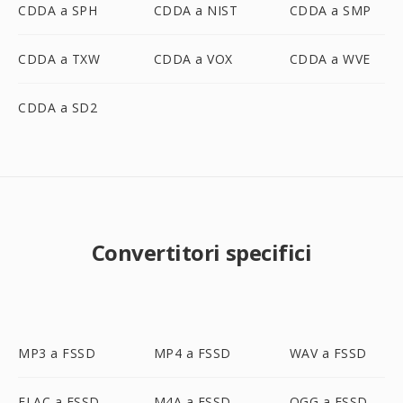
CDDA a SPH
CDDA a NIST
CDDA a SMP
CDDA a TXW
CDDA a VOX
CDDA a WVE
CDDA a SD2
Convertitori specifici
MP3 a FSSD
MP4 a FSSD
WAV a FSSD
FLAC a FSSD
M4A a FSSD
OGG a FSSD