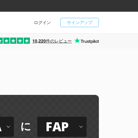
ログイン
サインアップ
10,220
件のレビュー
A
FAP
に