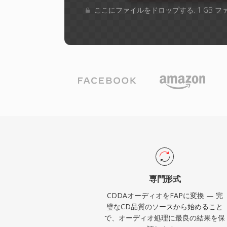
ここにファイルをドロップする. 1 GB 
専門形式
CDDAオーディオをFAPに変換 — 完
璧なCD品質のソースから始めること
で、オーディオ処理に最良の結果を保