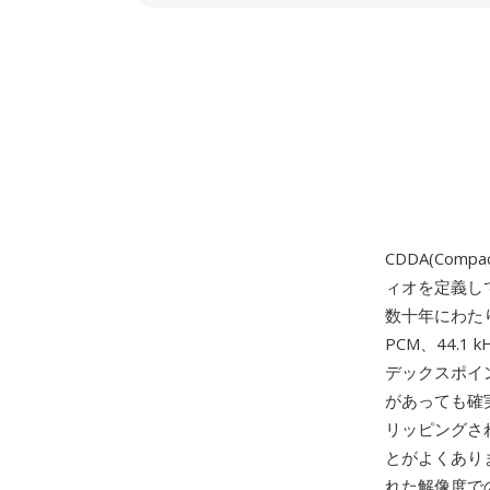
CDDA(Comp
ィオを定義し
数十年にわた
PCM、44.1
デックスポイ
があっても確
リッピングさ
とがよくあり
れた解像度で