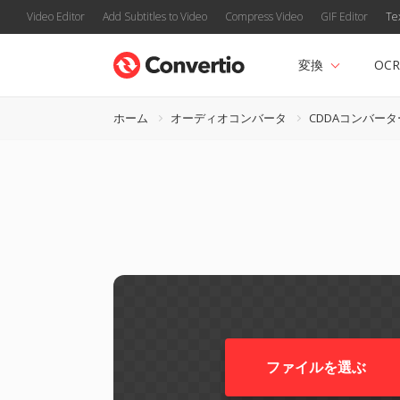
Video Editor
Add Subtitles to Video
Compress Video
GIF Editor
Te
変換
OCR
ホーム
オーディオコンバータ
CDDAコンバータ
ファイルを選ぶ