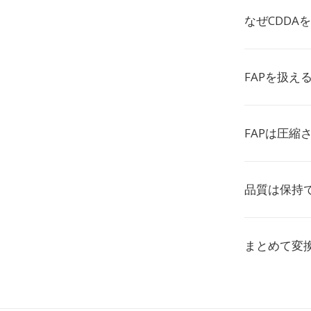
なぜCDDA
FAPを扱え
FAPは圧縮
品質は保持
まとめて変