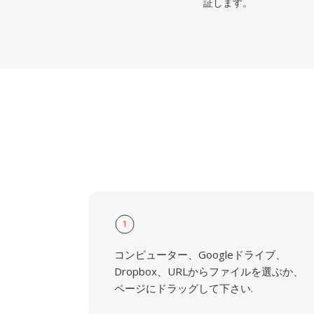
証します。
1
コンピューター、Googleドライブ、
Dropbox、URLからファイルを選ぶか、
ページにドラッグして下さい.