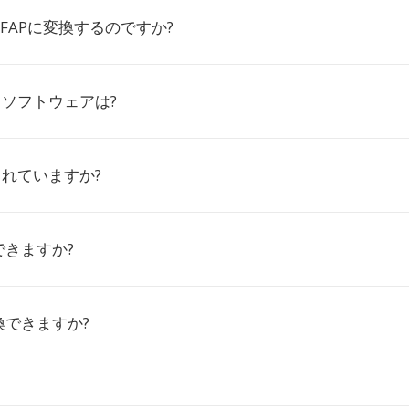
をFAPに変換するのですか?
るソフトウェアは?
されていますか?
できますか?
換できますか?