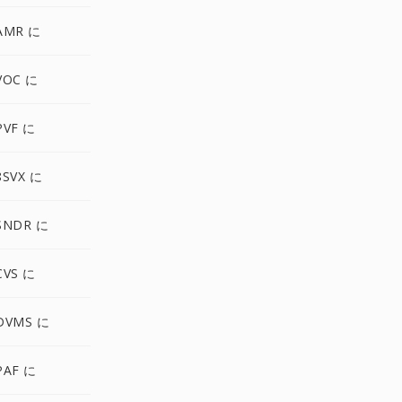
AMR に
VOC に
PVF に
SVX に
SNDR に
CVS に
DVMS に
PAF に