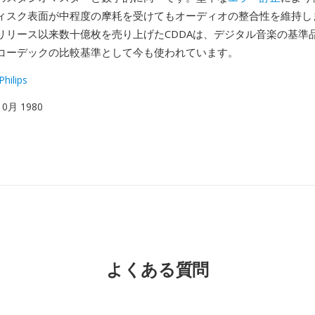
ィスク表面が中程度の摩耗を受けてもオーディオの整合性を維持しま
リリース以来数十億枚を売り上げたCDDAは、デジタル音楽の基準
コーデックの比較基準として今も使われています。
Philips
 10月 1980
よくある質問