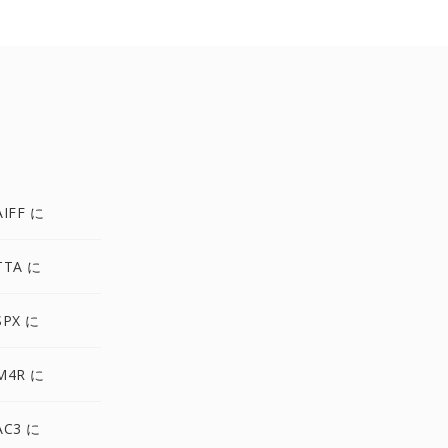
IFF に
TTA に
SPX に
M4R に
AC3 に