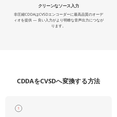
クリーンなソース入力
非圧縮CDDAはCVSDエンコーダーに最高品質のオーデ
ィオを提供 — 良い入力がより明瞭な音声出力につなが
ります。
CDDAをCVSDへ変換する方法
1