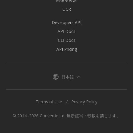
画像変換器
OCR
Developers API
API Docs
CLI Docs
API Pricing
日本語
Terms of Use
Privacy Policy
© 2014–2026 Convertio ltd. 無断複写・転載を禁じます。