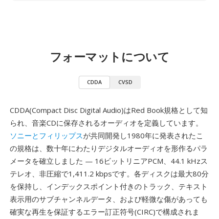
フォーマットについて
CDDA
CVSD
CDDA(Compact Disc Digital Audio)はRed Book規格として知
られ、音楽CDに保存されるオーディオを定義しています。
ソニーとフィリップス
が共同開発し1980年に発表されたこ
の規格は、数十年にわたりデジタルオーディオを形作るパラ
メータを確立しました — 16ビットリニアPCM、44.1 kHzス
テレオ、非圧縮で1,411.2 kbpsです。各ディスクは最大80分
を保持し、インデックスポイント付きのトラック、テキスト
表示用のサブチャンネルデータ、および軽微な傷があっても
確実な再生を保証するエラー訂正符号(CIRC)で構成されま