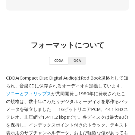
フォーマットについて
CDDA
OGA
CDDA(Compact Disc Digital Audio)はRed Book規格として知
られ、音楽CDに保存されるオーディオを定義しています。
ソニーとフィリップス
が共同開発し1980年に発表されたこ
の規格は、数十年にわたりデジタルオーディオを形作るパラ
メータを確立しました — 16ビットリニアPCM、44.1 kHzス
テレオ、非圧縮で1,411.2 kbpsです。各ディスクは最大80分
を保持し、インデックスポイント付きのトラック、テキスト
表示用のサブチャンネルデータ、および軽微な傷があっても