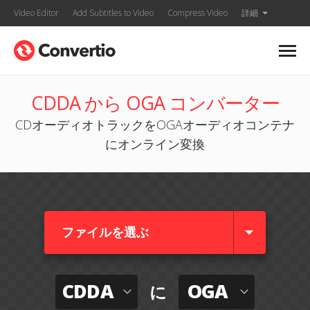
Video Editor
Add Subtitles to Video
Compress Video
詳細
CDDA から OGA コンバーター
CDオーディオトラックをOGAオーディオコンテナ
にオンライン変換
ファイルを選ぶ
CDDA
OGA
に