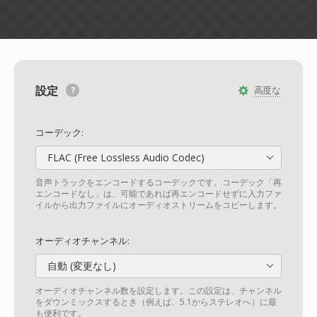
設定
高度な
コーデック:
FLAC (Free Lossless Audio Codec)
音声トラックをエンコードするコーデックです。コーデック「再
エンコードなし」は、可能であれば再エンコードせずに入力ファ
イルから出力ファイルにオーディオストリームをコピーします。
オーディオチャンネル:
自動 (変更なし)
オーディオチャンネル数を設定します。この設定は、チャンネル
をダウンミックスするとき（例えば、5.1からステレオへ）に最
も便利です。