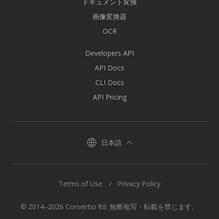
ドキュメント変換
画像変換器
OCR
Developers API
API Docs
CLI Docs
API Pricing
日本語
Terms of Use
Privacy Policy
© 2014–2026 Convertio ltd. 無断複写・転載を禁じます。