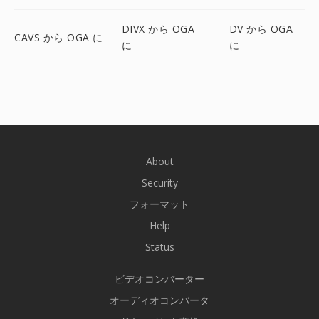
DIVX から OGA
DV から OGA
CAVS から OGA に
に
に
About
Security
フォーマット
Help
Status
ビデオコンバーター
オーディオコンバータ