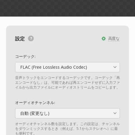
設定
高度な
コーデック:
FLAC (Free Lossless Audio Codec)
音声トラックをエンコードするコーデックです。コーデック「再
エンコードなし」は、可能であれば再エンコードせずに入力ファ
イルから出力ファイルにオーディオストリームをコピーします。
オーディオチャンネル:
自動 (変更なし)
オーディオチャンネル数を設定します。この設定は、チャンネル
をダウンミックスするとき（例えば、5.1からステレオへ）に最
も便利です。