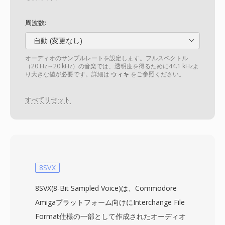
周波数:
自動 (変更なし)
オーディオのサンプルレートを設定します。フルスペクトル
（20 Hz～20 kHz）の音楽では、透明度を得るために44.1 kHzよ
り大きな値が必要です。詳細は
ウィキ
をご参照ください。
すべてリセット
8SVX
8SVX(8-Bit Sampled Voice)は、Commodore
Amigaプラットフォーム向けにInterchange File
Format仕様の一部として作成されたオーディオ