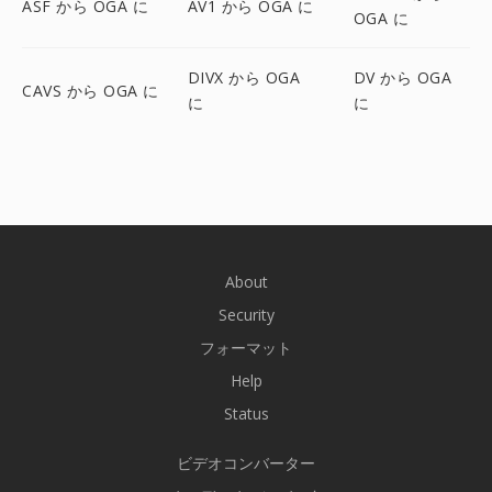
ASF から OGA に
AV1 から OGA に
OGA に
DIVX から OGA
DV から OGA
CAVS から OGA に
に
に
About
Security
フォーマット
Help
Status
ビデオコンバーター