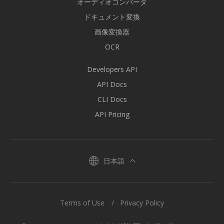
オーディオコンバータ
ドキュメント変換
画像変換器
OCR
Developers API
API Docs
CLI Docs
API Pricing
日本語
Terms of Use
Privacy Policy