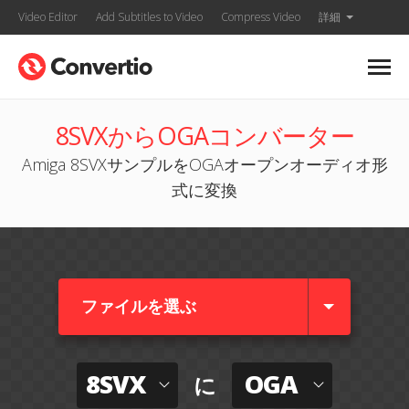
Video Editor
Add Subtitles to Video
Compress Video
詳細
8SVXからOGAコンバーター
Amiga 8SVXサンプルをOGAオープンオーディオ形
式に変換
ファイルを選ぶ
8SVX
OGA
に