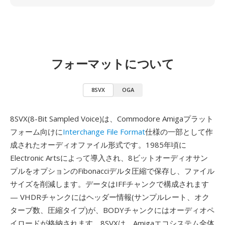
フォーマットについて
8SVX
OGA
8SVX(8-Bit Sampled Voice)は、Commodore Amigaプラット
フォーム向けに
Interchange File Format
仕様の一部として作
成されたオーディオファイル形式です。1985年頃に
Electronic Artsによって導入され、8ビットオーディオサン
プルをオプションのFibonacciデルタ圧縮で保存し、ファイル
サイズを削減します。データはIFFチャンクで構成されます
— VHDRチャンクにはヘッダー情報(サンプルレート、オク
ターブ数、圧縮タイプ)が、BODYチャンクにはオーディオペ
イロードが格納されます。8SVXは、Amigaエコシステム全体