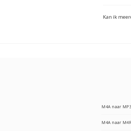
Kan ik meer
M4A naar MP
M4A naar M4