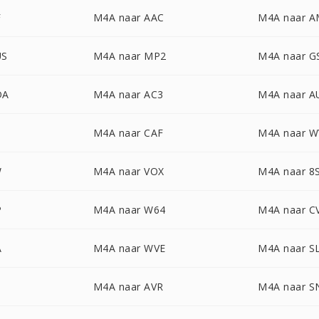
F
M4A naar AAC
M4A naar 
US
M4A naar MP2
M4A naar 
DA
M4A naar AC3
M4A naar A
M4A naar CAF
M4A naar W
W
M4A naar VOX
M4A naar 8
P
M4A naar W64
M4A naar C
A
M4A naar WVE
M4A naar S
M4A naar AVR
M4A naar 