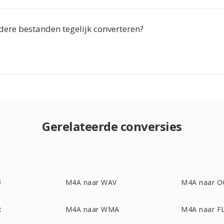
dere bestanden tegelijk converteren?
Gerelateerde conversies
3
M4A naar WAV
M4A naar 
R
M4A naar WMA
M4A naar F