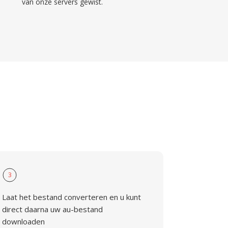
van onze servers gewist.
3
Laat het bestand converteren en u kunt
direct daarna uw au-bestand
downloaden