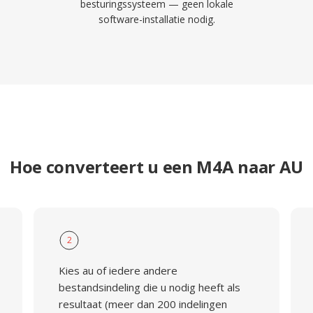
besturingssysteem — geen lokale
software-installatie nodig.
Hoe converteert u een M4A naar AU
2
Kies au of iedere andere
bestandsindeling die u nodig heeft als
resultaat (meer dan 200 indelingen