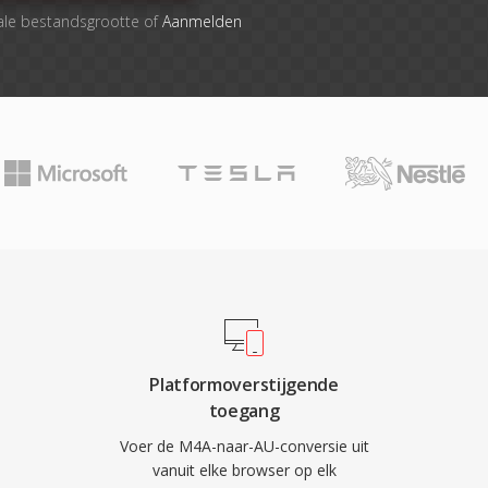
ale bestandsgrootte of
Aanmelden
Platformoverstijgende
toegang
Voer de M4A-naar-AU-conversie uit
vanuit elke browser op elk