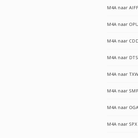
M4A naar AIF
M4A naar OP
M4A naar CD
M4A naar DTS
M4A naar TX
M4A naar SM
M4A naar OG
M4A naar SPX