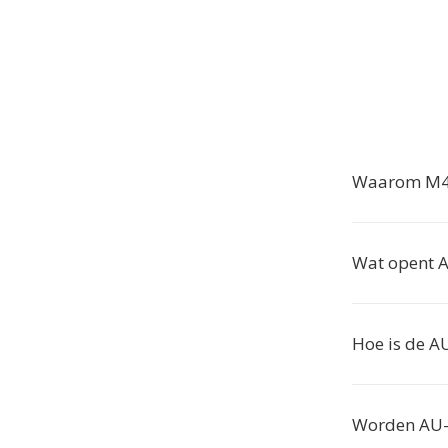
Waarom M4A
Wat opent 
Hoe is de A
Worden AU-