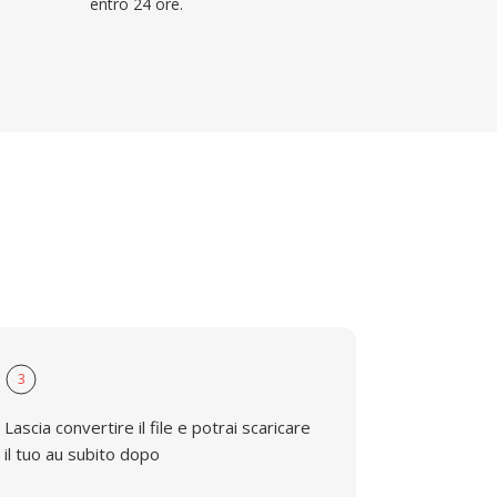
entro 24 ore.
3
Lascia convertire il file e potrai scaricare
il tuo au subito dopo