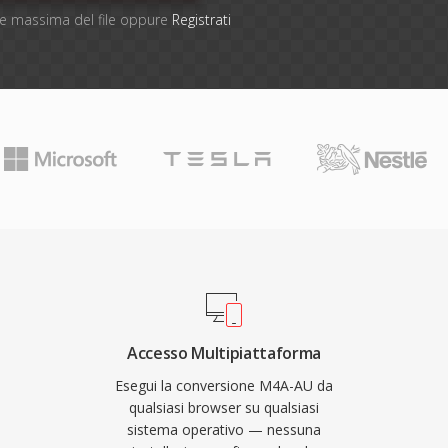
one massima del file oppure
Registrati
Accesso Multipiattaforma
Esegui la conversione M4A-AU da
qualsiasi browser su qualsiasi
sistema operativo — nessuna