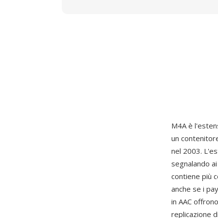
M4A è l'estens
un contenito
nel 2003. L'es
segnalando ai 
contiene più
anche se i pay
in AAC offrono
replicazione 