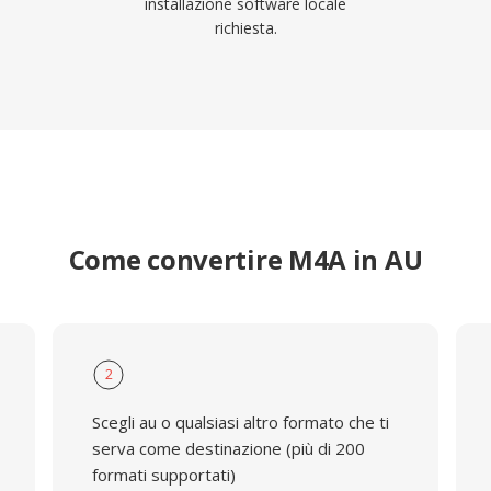
installazione software locale
richiesta.
Come convertire M4A in AU
2
Scegli au o qualsiasi altro formato che ti
serva come destinazione (più di 200
formati supportati)