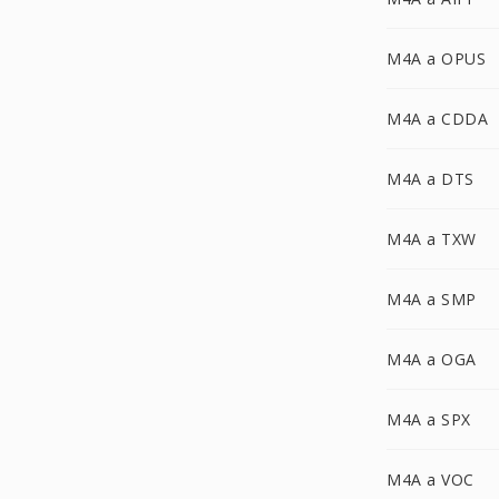
M4A a OPUS
M4A a CDDA
M4A a DTS
M4A a TXW
M4A a SMP
M4A a OGA
M4A a SPX
M4A a VOC