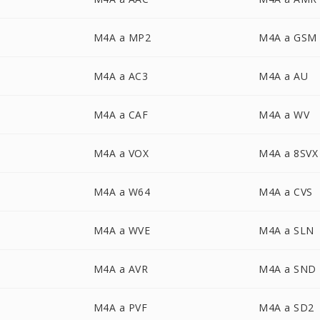
M4A a MP2
M4A a GSM
M4A a AC3
M4A a AU
M4A a CAF
M4A a WV
M4A a VOX
M4A a 8SVX
M4A a W64
M4A a CVS
M4A a WVE
M4A a SLN
M4A a AVR
M4A a SND
M4A a PVF
M4A a SD2