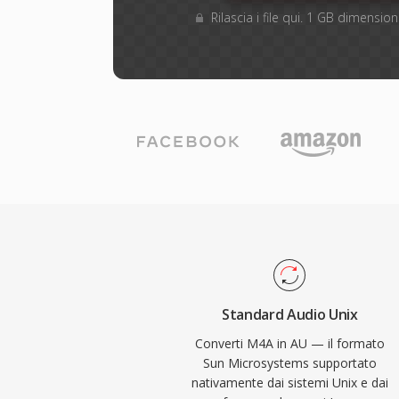
Rilascia i file qui. 1 GB dimensi
Standard Audio Unix
Converti M4A in AU — il formato
Sun Microsystems supportato
nativamente dai sistemi Unix e dai