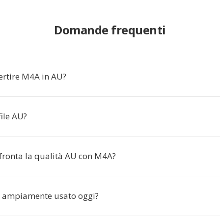
Domande frequenti
ertire M4A in AU?
file AU?
fronta la qualità AU con M4A?
a ampiamente usato oggi?