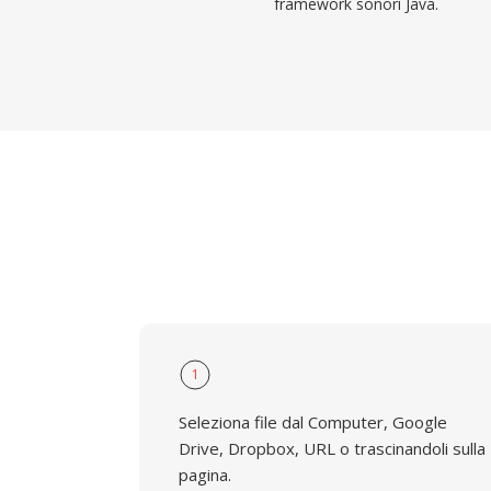
framework sonori Java.
1
Seleziona file dal Computer, Google
Drive, Dropbox, URL o trascinandoli sulla
pagina.