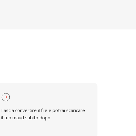
3
Lascia convertire il file e potrai scaricare
il tuo maud subito dopo