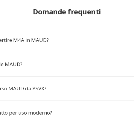
Domande frequenti
ertire M4A in MAUD?
file MAUD?
erso MAUD da 8SVX?
tto per uso moderno?