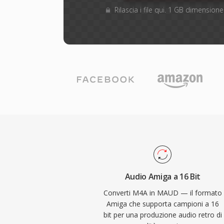
Rilascia i file qui. 1 GB dimensio
Audio Amiga a 16 Bit
Converti M4A in MAUD — il formato
Amiga che supporta campioni a 16
bit per una produzione audio retro di