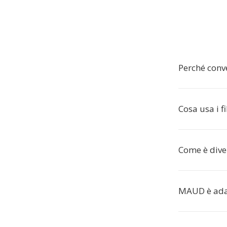
Perché conv
Cosa usa i 
Come è div
MAUD è ada