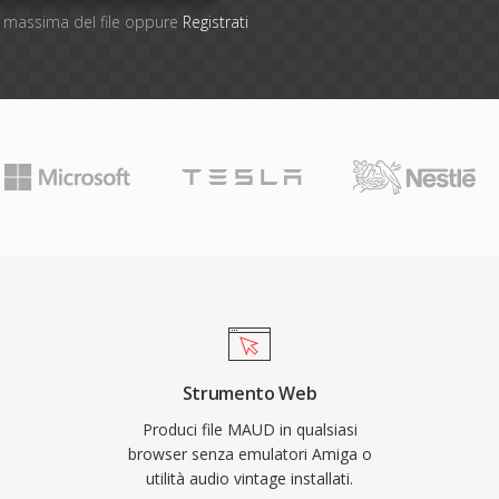
ne massima del file oppure
Registrati
Strumento Web
Produci file MAUD in qualsiasi
browser senza emulatori Amiga o
utilità audio vintage installati.