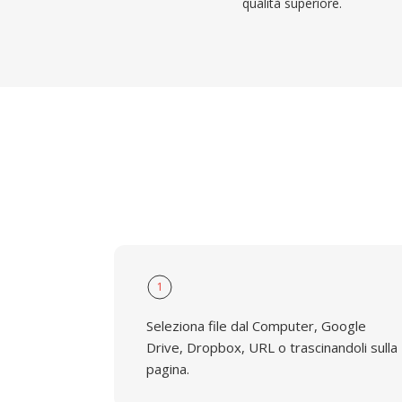
qualità superiore.
1
Seleziona file dal Computer, Google
Drive, Dropbox, URL o trascinandoli sulla
pagina.