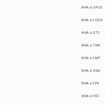
M4A a OPUS
M4A a CDDA
M4A a DTS
M4A a TXW
M4A a SMP
M4A a OGA
M4A a SPX
M4A a VOC