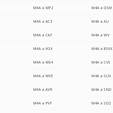
M4A a MP2
M4A a GSM
M4A a AC3
M4A a AU
M4A a CAF
M4A a WV
M4A a VOX
M4A a 8SVX
M4A a W64
M4A a CVS
M4A a WVE
M4A a SLN
M4A a AVR
M4A a SND
M4A a PVF
M4A a SD2