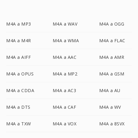
M4A a MP3
M4A a WAV
M4A a OGG
M4A a M4R
M4A a WMA
M4A a FLAC
M4A a AIFF
M4A a AAC
M4A a AMR
M4A a OPUS
M4A a MP2
M4A a GSM
M4A a CDDA
M4A a AC3
M4A a AU
M4A a DTS
M4A a CAF
M4A a WV
M4A a TXW
M4A a VOX
M4A a 8SVX