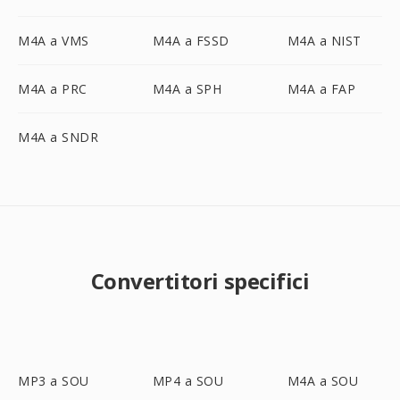
M4A a VMS
M4A a FSSD
M4A a NIST
M4A a PRC
M4A a SPH
M4A a FAP
M4A a SNDR
Convertitori specifici
MP3 a SOU
MP4 a SOU
M4A a SOU