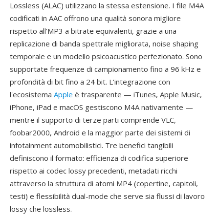
Lossless (ALAC) utilizzano la stessa estensione. I file M4A
codificati in AAC offrono una qualità sonora migliore
rispetto all'MP3 a bitrate equivalenti, grazie a una
replicazione di banda spettrale migliorata, noise shaping
temporale e un modello psicoacustico perfezionato. Sono
supportate frequenze di campionamento fino a 96 kHz e
profondità di bit fino a 24 bit. L'integrazione con
l'ecosistema
Apple
è trasparente — iTunes, Apple Music,
iPhone, iPad e macOS gestiscono M4A nativamente —
mentre il supporto di terze parti comprende VLC,
foobar2000, Android e la maggior parte dei sistemi di
infotainment automobilistici. Tre benefici tangibili
definiscono il formato: efficienza di codifica superiore
rispetto ai codec lossy precedenti, metadati ricchi
attraverso la struttura di atomi MP4 (copertine, capitoli,
testi) e flessibilità dual-mode che serve sia flussi di lavoro
lossy che lossless.