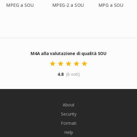
MPEG a SOU
MPEG-2 a SOU
MPG a SOU
M4A alla valutazione di qualità SOU
4.8
(6 voti)
About
Security
Formati
Help