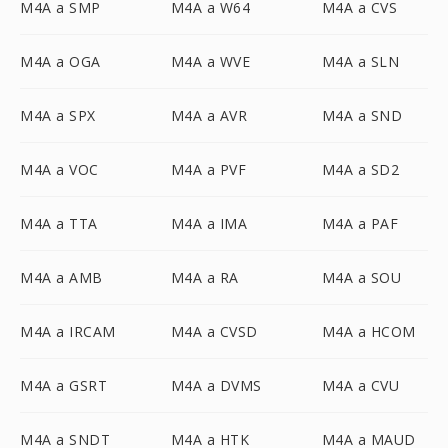
M4A a SMP
M4A a W64
M4A a CVS
M4A a OGA
M4A a WVE
M4A a SLN
M4A a SPX
M4A a AVR
M4A a SND
M4A a VOC
M4A a PVF
M4A a SD2
M4A a TTA
M4A a IMA
M4A a PAF
M4A a AMB
M4A a RA
M4A a SOU
M4A a IRCAM
M4A a CVSD
M4A a HCOM
M4A a GSRT
M4A a DVMS
M4A a CVU
M4A a SNDT
M4A a HTK
M4A a MAUD