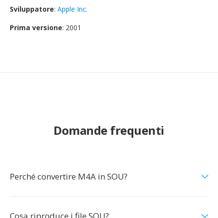
Sviluppatore
:
Apple Inc.
Prima versione
: 2001
Domande frequenti
Perché convertire M4A in SOU?
Cosa riproduce i file SOU?