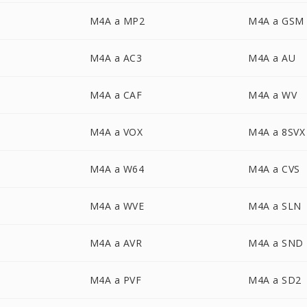
M4A a MP2
M4A a GSM
M4A a AC3
M4A a AU
M4A a CAF
M4A a WV
M4A a VOX
M4A a 8SVX
M4A a W64
M4A a CVS
M4A a WVE
M4A a SLN
M4A a AVR
M4A a SND
M4A a PVF
M4A a SD2