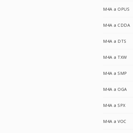
M4A a OPUS
M4A a CDDA
M4A a DTS
M4A a TXW
M4A a SMP
M4A a OGA
M4A a SPX
M4A a VOC