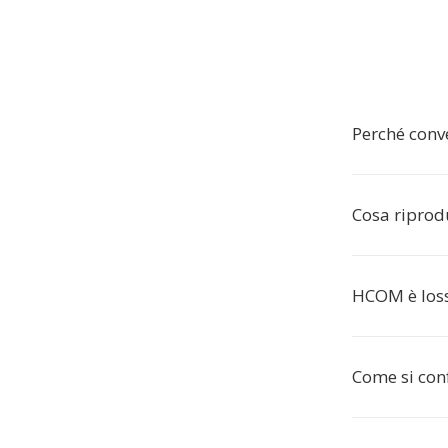
Perché conv
Cosa riprod
HCOM è loss
Come si con