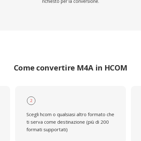
richiesto per la conversione.
Come convertire M4A in HCOM
2
Scegli hcom o qualsiasi altro formato che
ti serva come destinazione (più di 200
formati supportati)