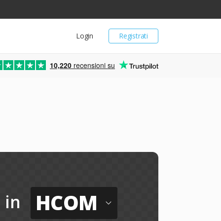
Login
Registrati
10,220
recensioni su
HCOM
in