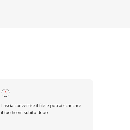
3
Lascia convertire il file e potrai scaricare
il tuo hcom subito dopo