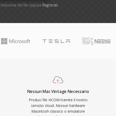
ne massima del file oppure
Registrati
Nessun Mac Vintage Necessario
Produci file HCOM tramite il nostro
servizio cloud. Nessun hardware
Macintosh classico o emulatore