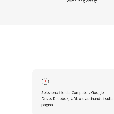
computing vintage.
1
Seleziona file dal Computer, Google
Drive, Dropbox, URL o trascinandoli sulla
pagina.