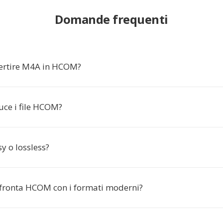
Domande frequenti
ertire M4A in HCOM?
uce i file HCOM?
y o lossless?
fronta HCOM con i formati moderni?