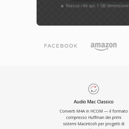
Rilascia i file qui. 1 GB dimensio
Audio Mac Classico
Converti M4A in HCOM — il formato
compresso Huffman dei primi
sistemi Macintosh per progetti di