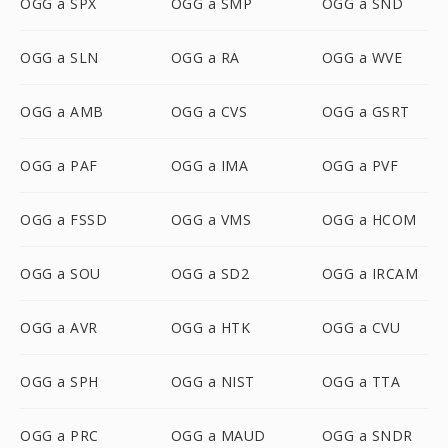
OGG a SPX
OGG a SMP
OGG a SND
OGG a SLN
OGG a RA
OGG a WVE
OGG a AMB
OGG a CVS
OGG a GSRT
OGG a PAF
OGG a IMA
OGG a PVF
OGG a FSSD
OGG a VMS
OGG a HCOM
OGG a SOU
OGG a SD2
OGG a IRCAM
OGG a AVR
OGG a HTK
OGG a CVU
OGG a SPH
OGG a NIST
OGG a TTA
OGG a PRC
OGG a MAUD
OGG a SNDR