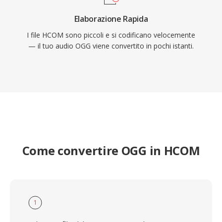
Elaborazione Rapida
I file HCOM sono piccoli e si codificano velocemente
— il tuo audio OGG viene convertito in pochi istanti.
Come convertire OGG in HCOM
1