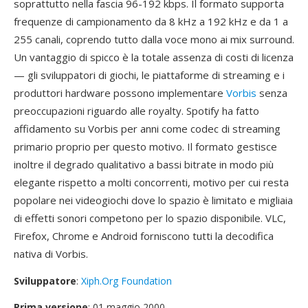
soprattutto nella fascia 96-192 kbps. Il formato supporta
frequenze di campionamento da 8 kHz a 192 kHz e da 1 a
255 canali, coprendo tutto dalla voce mono ai mix surround.
Un vantaggio di spicco è la totale assenza di costi di licenza
— gli sviluppatori di giochi, le piattaforme di streaming e i
produttori hardware possono implementare
Vorbis
senza
preoccupazioni riguardo alle royalty. Spotify ha fatto
affidamento su Vorbis per anni come codec di streaming
primario proprio per questo motivo. Il formato gestisce
inoltre il degrado qualitativo a bassi bitrate in modo più
elegante rispetto a molti concorrenti, motivo per cui resta
popolare nei videogiochi dove lo spazio è limitato e migliaia
di effetti sonori competono per lo spazio disponibile. VLC,
Firefox, Chrome e Android forniscono tutti la decodifica
nativa di Vorbis.
Sviluppatore
:
Xiph.Org Foundation
Prima versione
: 01 maggio 2000