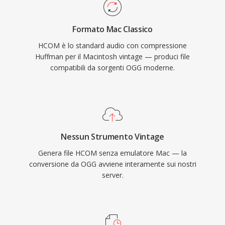
Formato Mac Classico
HCOM è lo standard audio con compressione
Huffman per il Macintosh vintage — produci file
compatibili da sorgenti OGG moderne.
Nessun Strumento Vintage
Genera file HCOM senza emulatore Mac — la
conversione da OGG avviene interamente sui nostri
server.