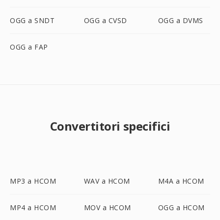
OGG a SNDT
OGG a CVSD
OGG a DVMS
OGG a FAP
Convertitori specifici
MP3 a HCOM
WAV a HCOM
M4A a HCOM
MP4 a HCOM
MOV a HCOM
OGG a HCOM