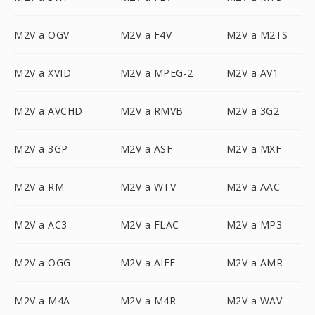
M2V a OGV
M2V a F4V
M2V a M2TS
M2V a XVID
M2V a MPEG-2
M2V a AV1
M2V a AVCHD
M2V a RMVB
M2V a 3G2
M2V a 3GP
M2V a ASF
M2V a MXF
M2V a RM
M2V a WTV
M2V a AAC
M2V a AC3
M2V a FLAC
M2V a MP3
M2V a OGG
M2V a AIFF
M2V a AMR
M2V a M4A
M2V a M4R
M2V a WAV