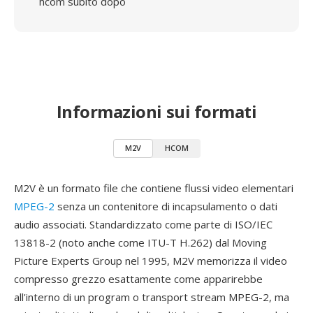
hcom subito dopo
Informazioni sui formati
M2V
HCOM
M2V è un formato file che contiene flussi video elementari
MPEG-2
senza un contenitore di incapsulamento o dati
audio associati. Standardizzato come parte di ISO/IEC
13818-2 (noto anche come ITU-T H.262) dal Moving
Picture Experts Group nel 1995, M2V memorizza il video
compresso grezzo esattamente come apparirebbe
all'interno di un program o transport stream MPEG-2, ma