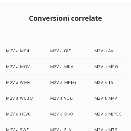
Conversioni correlate
M2V a MP4
M2V a GIF
M2V a AVI
M2V a MOV
M2V a MKV
M2V a MPG
M2V a WMV
M2V a MPEG
M2V a TS
M2V a WEBM
M2V a VOB
M2V a M4V
M2V a HEVC
M2V a DIVX
M2V a MJPEG
M2V a SWF
M2V a FLV
M2V a MTS