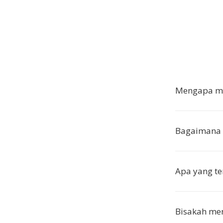
Mengapa me
Bagaimana 
Apa yang te
Bisakah men