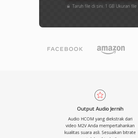
Taruh file di sini. 1 GB Ukuran f
Output Audio Jernih
Audio HCOM yang diekstrak dari
video M2V Anda mempertahankan
kualitas suara asli. Sesuaikan bitrate