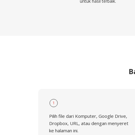
untuk hasil terbaik.
B
1
Pilih file dari Komputer, Google Drive,
Dropbox, URL, atau dengan menyeret
ke halaman ini.