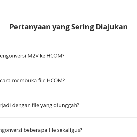
Pertanyaan yang Sering Diajukan
ngonversi M2V ke HCOM?
cara membuka file HCOM?
rjadi dengan file yang diunggah?
gonversi beberapa file sekaligus?