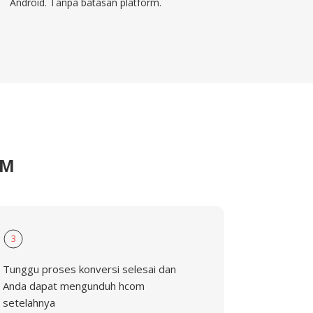
Android. Tanpa batasan platform.
OM
3
Tunggu proses konversi selesai dan
Anda dapat mengunduh hcom
setelahnya