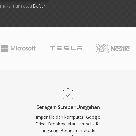
ile maksimum atau
Daftar
Beragam Sumber Unggahan
Impor file dari komputer, Google
Drive, Dropbox, atau tempel URL
langsung. Beragam metode