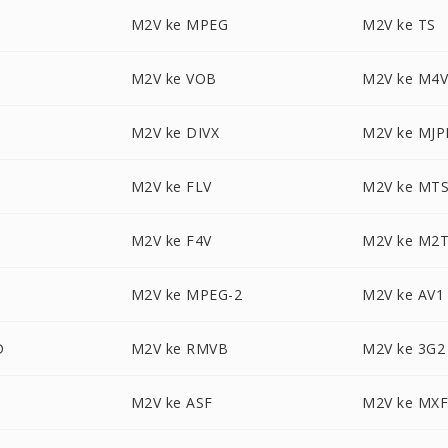
M2V ke MPEG
M2V ke TS
M
M2V ke VOB
M2V ke M4
M2V ke DIVX
M2V ke MJP
M2V ke FLV
M2V ke MT
M2V ke F4V
M2V ke M2
M2V ke MPEG-2
M2V ke AV1
D
M2V ke RMVB
M2V ke 3G2
M2V ke ASF
M2V ke MX