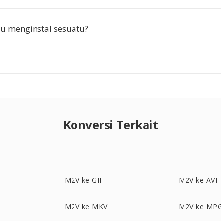
u menginstal sesuatu?
Konversi Terkait
M2V ke GIF
M2V ke AVI
M2V ke MKV
M2V ke MP