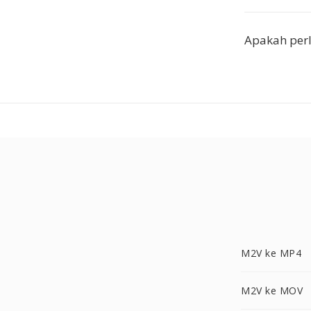
Apakah perl
M2V ke MP4
M2V ke MOV