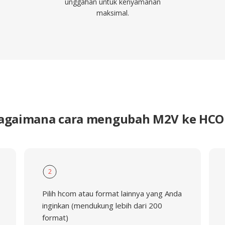
unggahan untuk kenyamanan
maksimal.
agaimana cara mengubah M2V ke HC
2
Pilih hcom atau format lainnya yang Anda
inginkan (mendukung lebih dari 200
format)