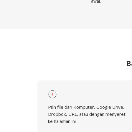
awal.
B
1
Pilih file dari Komputer, Google Drive,
Dropbox, URL, atau dengan menyeret
ke halaman ini.