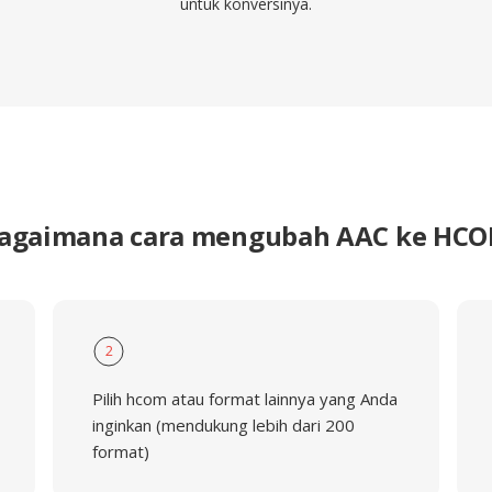
untuk konversinya.
agaimana cara mengubah AAC ke HC
2
Pilih hcom atau format lainnya yang Anda
inginkan (mendukung lebih dari 200
format)