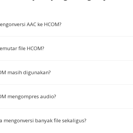
ngonversi AAC ke HCOM?
emutar file HCOM?
M masih digunakan?
OM mengompres audio?
a mengonversi banyak file sekaligus?