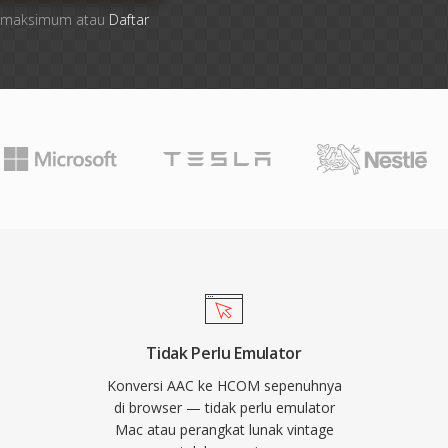
ile maksimum atau
Daftar
Tidak Perlu Emulator
Konversi AAC ke HCOM sepenuhnya
di browser — tidak perlu emulator
Mac atau perangkat lunak vintage