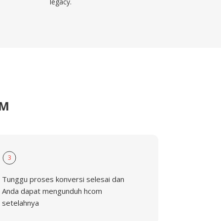
legacy.
OM
3
Tunggu proses konversi selesai dan
Anda dapat mengunduh hcom
setelahnya