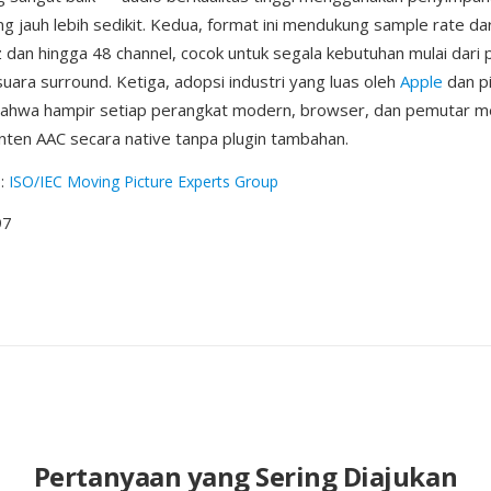
g jauh lebih sedikit. Kedua, format ini mendukung sample rate da
 dan hingga 48 channel, cocok untuk segala kebutuhan mulai dari 
suara surround. Ketiga, adopsi industri yang luas oleh
Apple
dan pi
ahwa hampir setiap perangkat modern, browser, dan pemutar m
ten AAC secara native tanpa plugin tambahan.
g
:
ISO/IEC Moving Picture Experts Group
97
Pertanyaan yang Sering Diajukan