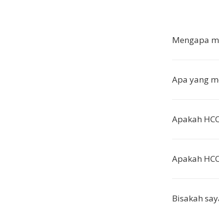
Mengapa me
Apa yang m
Apakah HCO
Apakah HC
Bisakah say