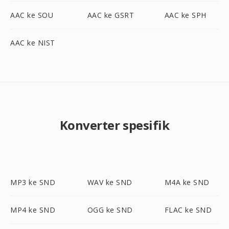
AAC ke SOU
AAC ke GSRT
AAC ke SPH
AAC ke NIST
Konverter spesifik
MP3 ke SND
WAV ke SND
M4A ke SND
MP4 ke SND
OGG ke SND
FLAC ke SND