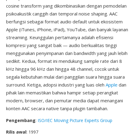
cosine transform yang dikombinasikan dengan pemodelan
psikoakustik canggih dan temporal noise shaping. AAC
berfungsi sebagai format audio default untuk ekosistem
Apple (iTunes, iPhone, iPad), YouTube, dan banyak layanan
streaming. Keunggulan pertamanya adalah efisiensi
kompresi yang sangat baik — audio berkualitas tinggi
menggunakan penyimpanan dan bandwidth yang jauh lebih
sedikit. Kedua, format ini mendukung sample rate dari 8
kHz hingga 96 kHz dan hingga 48 channel, cocok untuk
segala kebutuhan mulai dari panggilan suara hingga suara
surround. Ketiga, adopsi industri yang luas oleh
Apple
dan
pihak lain memastikan bahwa hampir setiap perangkat
modern, browser, dan pemutar media dapat menangani
konten AAC secara native tanpa plugin tambahan.
Pengembang
:
ISO/IEC Moving Picture Experts Group
Rilis awal
: 1997