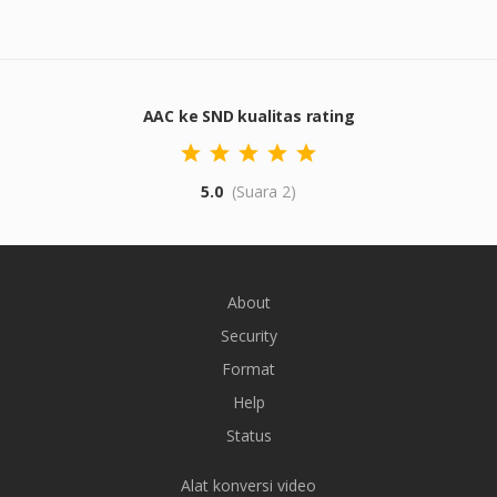
AAC ke SND kualitas rating
5.0
(Suara 2)
About
Security
Format
Help
Status
Alat konversi video