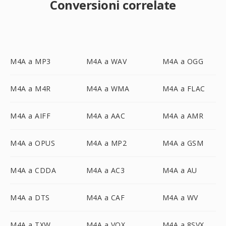
Conversioni correlate
M4A a MP3
M4A a WAV
M4A a OGG
M4A a M4R
M4A a WMA
M4A a FLAC
M4A a AIFF
M4A a AAC
M4A a AMR
M4A a OPUS
M4A a MP2
M4A a GSM
M4A a CDDA
M4A a AC3
M4A a AU
M4A a DTS
M4A a CAF
M4A a WV
M4A a TXW
M4A a VOX
M4A a 8SVX