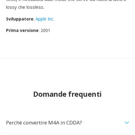
lossy che lossless.
Sviluppatore
:
Apple Inc.
Prima versione
: 2001
Domande frequenti
Perché convertire M4A in CDDA?