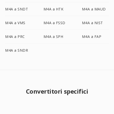
M4A a SNDT
M4A a HTK
M4A a MAUD
M4A a VMS
M4A a FSSD
M4A a NIST
M4A a PRC
M4A a SPH
M4A a FAP
M4A a SNDR
Convertitori specifici