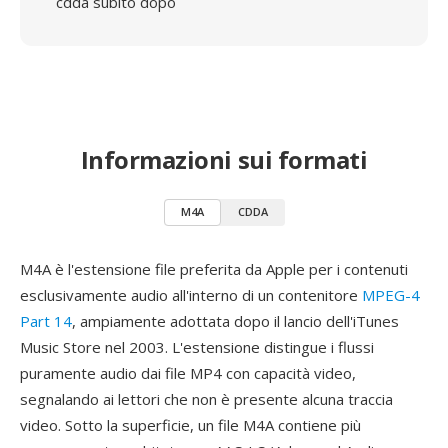
cdda subito dopo
Informazioni sui formati
M4A
CDDA
M4A è l'estensione file preferita da Apple per i contenuti
esclusivamente audio all'interno di un contenitore
MPEG-4
Part 14
, ampiamente adottata dopo il lancio dell'iTunes
Music Store nel 2003. L'estensione distingue i flussi
puramente audio dai file MP4 con capacità video,
segnalando ai lettori che non è presente alcuna traccia
video. Sotto la superficie, un file M4A contiene più