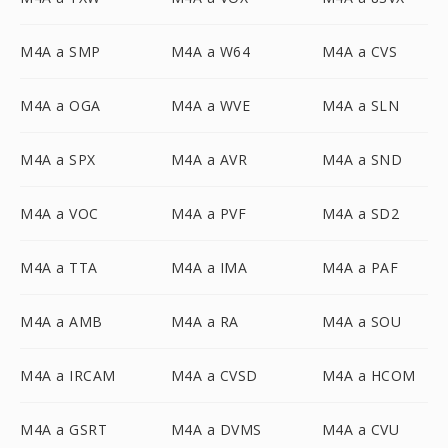
M4A a SMP
M4A a W64
M4A a CVS
M4A a OGA
M4A a WVE
M4A a SLN
M4A a SPX
M4A a AVR
M4A a SND
M4A a VOC
M4A a PVF
M4A a SD2
M4A a TTA
M4A a IMA
M4A a PAF
M4A a AMB
M4A a RA
M4A a SOU
M4A a IRCAM
M4A a CVSD
M4A a HCOM
M4A a GSRT
M4A a DVMS
M4A a CVU