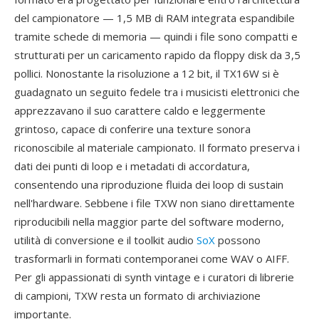
del campionatore — 1,5 MB di RAM integrata espandibile
tramite schede di memoria — quindi i file sono compatti e
strutturati per un caricamento rapido da floppy disk da 3,5
pollici. Nonostante la risoluzione a 12 bit, il TX16W si è
guadagnato un seguito fedele tra i musicisti elettronici che
apprezzavano il suo carattere caldo e leggermente
grintoso, capace di conferire una texture sonora
riconoscibile al materiale campionato. Il formato preserva i
dati dei punti di loop e i metadati di accordatura,
consentendo una riproduzione fluida dei loop di sustain
nell'hardware. Sebbene i file TXW non siano direttamente
riproducibili nella maggior parte del software moderno,
utilità di conversione e il toolkit audio
SoX
possono
trasformarli in formati contemporanei come WAV o AIFF.
Per gli appassionati di synth vintage e i curatori di librerie
di campioni, TXW resta un formato di archiviazione
importante.