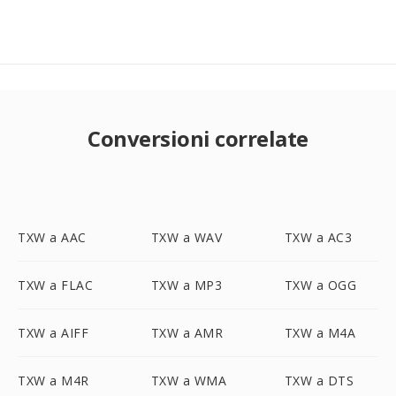
Conversioni correlate
TXW a AAC
TXW a WAV
TXW a AC3
TXW a FLAC
TXW a MP3
TXW a OGG
TXW a AIFF
TXW a AMR
TXW a M4A
TXW a M4R
TXW a WMA
TXW a DTS