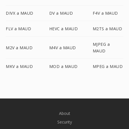
DIVX a MAUD
DV a MAUD
F4V a MAUD
FLV a MAUD
HEVC a MAUD
M2TS a MAUD
MJPEG a
M2V a MAUD
M4V a MAUD
MAUD
MKV a MAUD
MOD a MAUD
MPEG a MAUD
About
Security