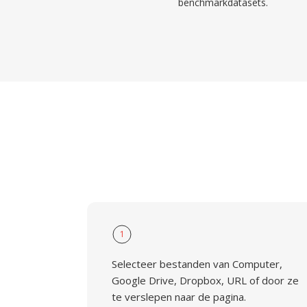
benchmarkdatasets.
1
Selecteer bestanden van Computer,
Google Drive, Dropbox, URL of door ze
te verslepen naar de pagina.