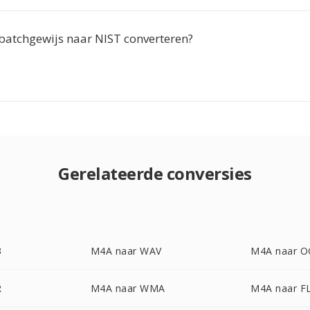
batchgewijs naar NIST converteren?
Gerelateerde conversies
3
M4A naar WAV
M4A naar 
R
M4A naar WMA
M4A naar F