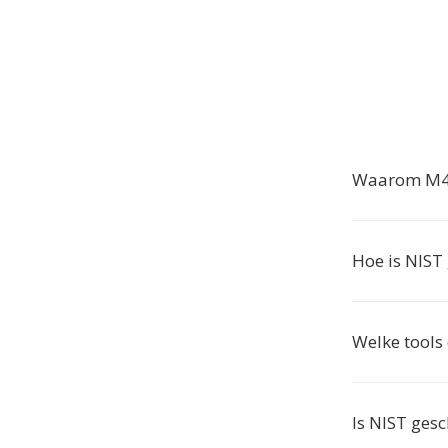
Waarom M4A
Hoe is NIST
Welke tools
Is NIST ges