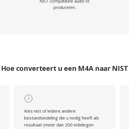
NIST-compatibele audio te
produceren.
Hoe converteert u een M4A naar NIST
2
Kies nist of iedere andere
bestandsindeling die u nodig heeft als
resultaat (meer dan 200 indelingen