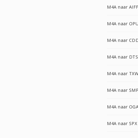
M4A naar AIF
M4A naar OP
M4A naar CD
M4A naar DTS
M4A naar TX
M4A naar SM
M4A naar OG
M4A naar SPX