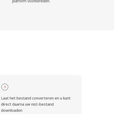
platform voorbereiden.
3
Laat het bestand converteren en u kunt
direct daarna uw nist-bestand
downloaden