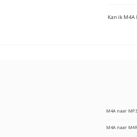
Kan ik M4A 
M4A naar MP
M4A naar M4