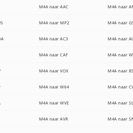
F
M4A naar AAC
M4A naar 
US
M4A naar MP2
M4A naar 
DA
M4A naar AC3
M4A naar A
M4A naar CAF
M4A naar W
W
M4A naar VOX
M4A naar 8
P
M4A naar W64
M4A naar C
A
M4A naar WVE
M4A naar S
M4A naar AVR
M4A naar 