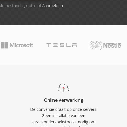
ale bestandsgrootte of
Aanmelden
Online verwerking
De conversie draait op onze servers.
Geen installatie van een
spraakonderzoekstoolkit nodig om