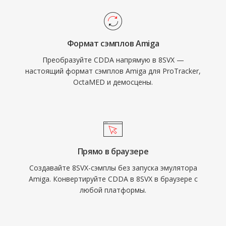
Формат сэмплов Amiga
Преобразуйте CDDA напрямую в 8SVX —
настоящий формат сэмплов Amiga для ProTracker,
OctaMED и демосцены.
Прямо в браузере
Создавайте 8SVX-сэмплы без запуска эмулятора
Amiga. Конвертируйте CDDA в 8SVX в браузере с
любой платформы.