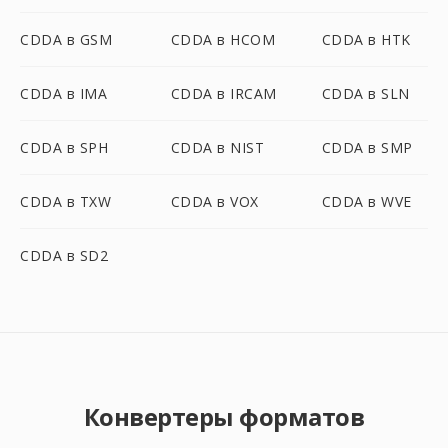
CDDA в GSM
CDDA в HCOM
CDDA в HTK
CDDA в IMA
CDDA в IRCAM
CDDA в SLN
CDDA в SPH
CDDA в NIST
CDDA в SMP
CDDA в TXW
CDDA в VOX
CDDA в WVE
CDDA в SD2
Конвертеры форматов