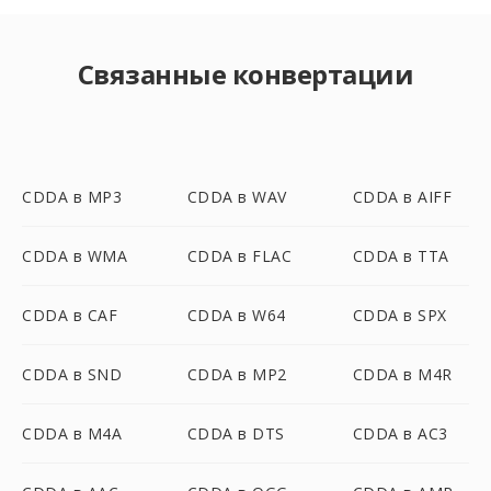
Связанные конвертации
CDDA в MP3
CDDA в WAV
CDDA в AIFF
CDDA в WMA
CDDA в FLAC
CDDA в TTA
CDDA в CAF
CDDA в W64
CDDA в SPX
CDDA в SND
CDDA в MP2
CDDA в M4R
CDDA в M4A
CDDA в DTS
CDDA в AC3