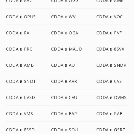
CDDA в AAC
CDDA в OGG
CDDA в AMR
CDDA в OPUS
CDDA в WV
CDDA в VOC
CDDA в RA
CDDA в OGA
CDDA в PVF
CDDA в PRC
CDDA в MAUD
CDDA в 8SVX
CDDA в AMB
CDDA в AU
CDDA в SNDR
CDDA в SNDT
CDDA в AVR
CDDA в CVS
CDDA в CVSD
CDDA в CVU
CDDA в DVMS
CDDA в VMS
CDDA в FAP
CDDA в PAF
CDDA в FSSD
CDDA в SOU
CDDA в GSRT