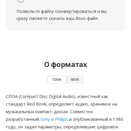
Позвольте файлу сконвертироваться и вы
сразу сможете скачать ваш 8svx-файл
О форматах
CDDA
8SVX
CDDA (Compact Disc Digital Audio), известный как
стандарт Red Book, определяет аудио, хранимое на
музыкальных компакт-дисках. Совместно
разработанный
Sony и Philips
и опубликованный в 1980
году, он задал параметры, определившие цифровое