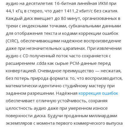
аудио на десятилетия: 16-битная линейная ИКМ при
44,1 кГц в стерео, что даёт 1411,2 кбит/с без сжатия.
Каждый диск вмещает до 80 минут, организованных в
треки с индексными точками, субканальными данными
для отображения текста и кодами коррекции ошибок
(CIRC), обеспечивающими надёжное воспроизведение
даже при незначительных царапинах. При извлечении
аудио с CD полученный поток часто сохраняется с
расширением .cdda как сырые PCM-данные перед
конвертацией. Очевидное преимущество — несжатая,
без потерь природа формата: то, что воспроизводится,
математически идентично студийному мастеру при
заданном разрешении. Надёжная
коррекция ошибок
обеспечивает отличную устойчивость, сохраняя
целостность аудио даже при умеренном износе
поверхности диска. Будучи проданным миллиардами
экземпляров с момента первого коммерческого выпуска