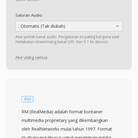
Saluran Audio:
Otomatis (Tak diubah)
Atur jumlah kanal audio. Pengaturan ini paling berguna saat
melakukan downmixing kanal (cth: dari 5.1 ke stereo).
Atur ulang semua
RM
RM (RealMedia) adalah format kontainer
multimedia proprietary yang dikembangkan
oleh RealNetworks mulai tahun 1997. Format
ini dirancang khusus untuk pengiriman media