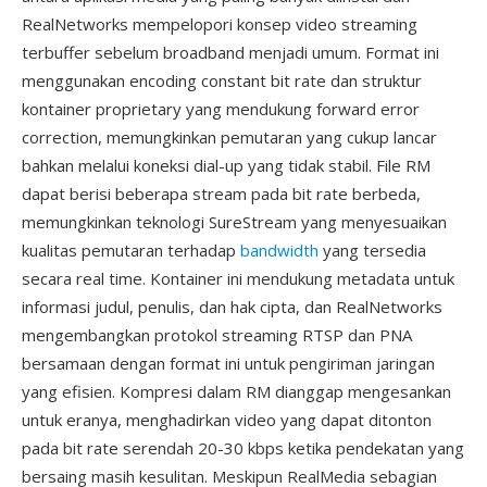
RealNetworks mempelopori konsep video streaming
terbuffer sebelum broadband menjadi umum. Format ini
menggunakan encoding constant bit rate dan struktur
kontainer proprietary yang mendukung forward error
correction, memungkinkan pemutaran yang cukup lancar
bahkan melalui koneksi dial-up yang tidak stabil. File RM
dapat berisi beberapa stream pada bit rate berbeda,
memungkinkan teknologi SureStream yang menyesuaikan
kualitas pemutaran terhadap
bandwidth
yang tersedia
secara real time. Kontainer ini mendukung metadata untuk
informasi judul, penulis, dan hak cipta, dan RealNetworks
mengembangkan protokol streaming RTSP dan PNA
bersamaan dengan format ini untuk pengiriman jaringan
yang efisien. Kompresi dalam RM dianggap mengesankan
untuk eranya, menghadirkan video yang dapat ditonton
pada bit rate serendah 20-30 kbps ketika pendekatan yang
bersaing masih kesulitan. Meskipun RealMedia sebagian