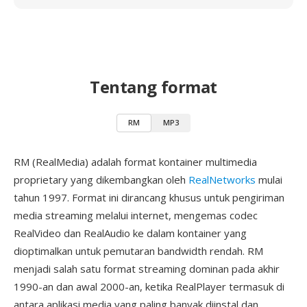
Tentang format
RM
MP3
RM (RealMedia) adalah format kontainer multimedia
proprietary yang dikembangkan oleh
RealNetworks
mulai
tahun 1997. Format ini dirancang khusus untuk pengiriman
media streaming melalui internet, mengemas codec
RealVideo dan RealAudio ke dalam kontainer yang
dioptimalkan untuk pemutaran bandwidth rendah. RM
menjadi salah satu format streaming dominan pada akhir
1990-an dan awal 2000-an, ketika RealPlayer termasuk di
antara aplikasi media yang paling banyak diinstal dan